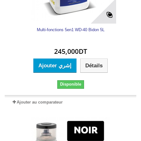
Multi-fonctions 5en1 WD-40 Bidon 5L
245,000DT
Ajouter إشري
Détails
Disponible
Ajouter au comparateur