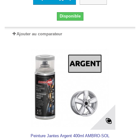
Disponible
Ajouter au comparateur
Peinture Jantes Argent 400ml AMBRO-SOL