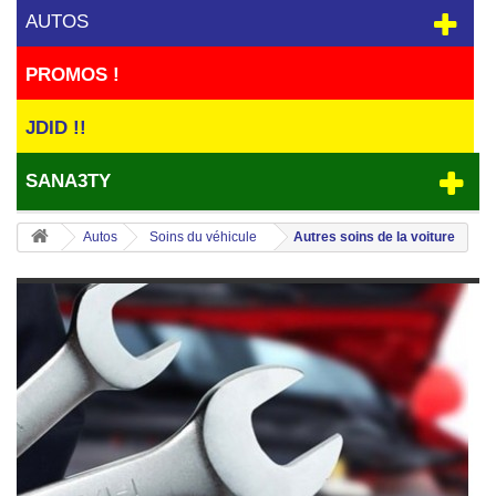
AUTOS
PROMOS !
JDID !!
SANA3TY
Autos
Soins du véhicule
Autres soins de la voiture