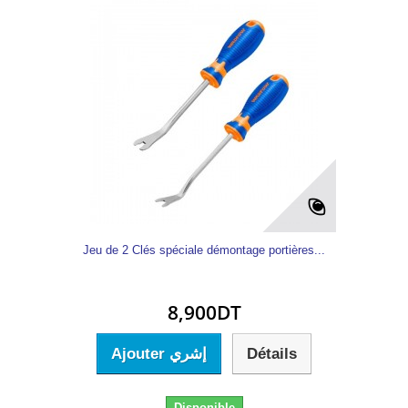
Jeu de 2 Clés spéciale démontage portières...
8,900DT
Ajouter إشري
Détails
Disponible