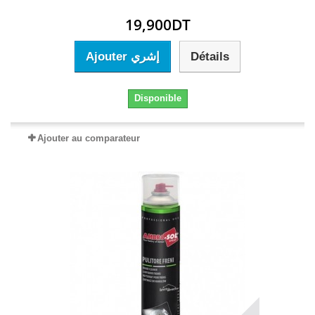
19,900DT
Ajouter إشري
Détails
Disponible
Ajouter au comparateur