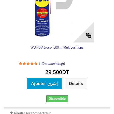
WD-40 Aérosol 500ml Multipositions
1
Commentaire(s)
29,500DT
Ajouter إشري
Détails
Disponible
Ajouter au comparateur