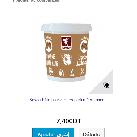
Ajouter au comparateur
Savon Pâte pour ateliers parfumé Amande...
7,400DT
Ajouter إشري
Détails