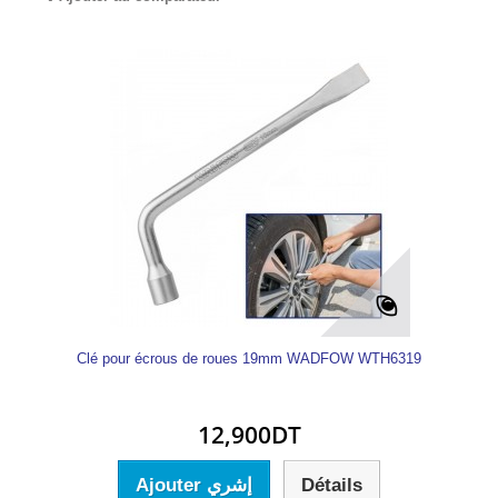
Clé pour écrous de roues 19mm WADFOW WTH6319
12,900DT
Ajouter إشري
Détails