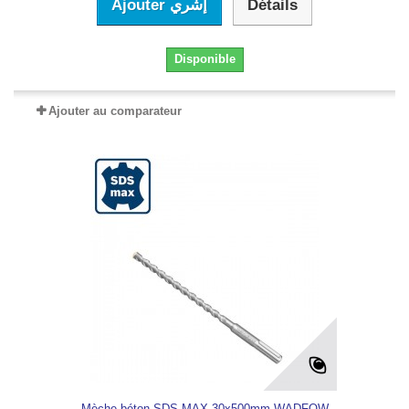
Ajouter إشري
Détails
Disponible
Ajouter au comparateur
Mèche béton SDS-MAX 30x500mm WADFOW