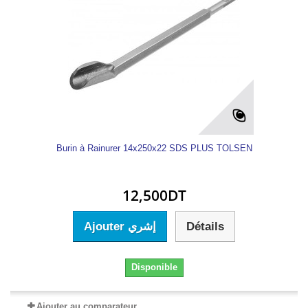
Burin à Rainurer 14x250x22 SDS PLUS TOLSEN
12,500DT
Ajouter إشري
Détails
Disponible
Ajouter au comparateur