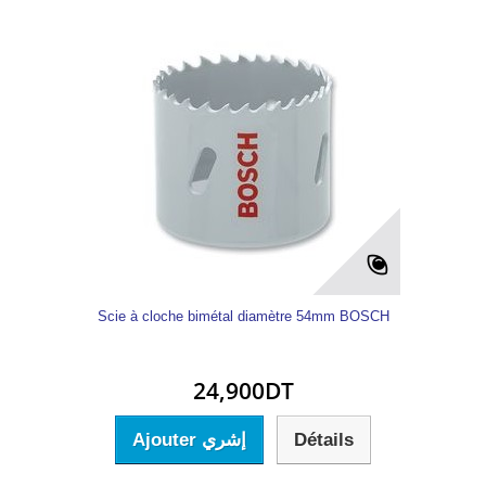
Scie à cloche bimétal diamètre 54mm BOSCH
24,900DT
Ajouter إشري
Détails