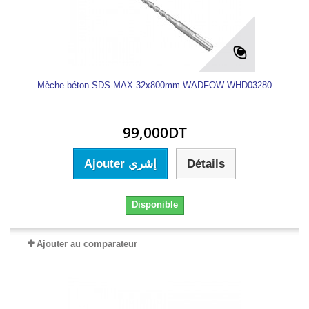
Mèche béton SDS-MAX 32x800mm WADFOW WHD03280
99,000DT
Ajouter إشري
Détails
Disponible
Ajouter au comparateur