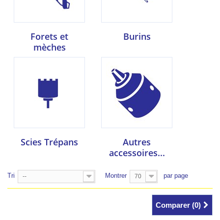
Forets et
Burins
mèches
Scies Trépans
Autres
accessoires...
Tri
Montrer
par page
--
70
Comparer (
0
)