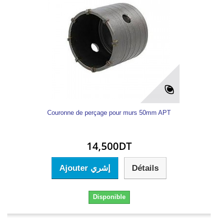
Couronne de perçage pour murs 50mm APT
14,500DT
Ajouter إشري
Détails
Disponible