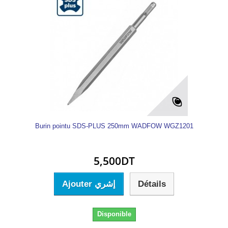
Burin pointu SDS-PLUS 250mm WADFOW WGZ1201
5,500DT
Ajouter إشري
Détails
Disponible