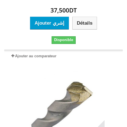
37,500DT
Ajouter إشري
Détails
Disponible
Ajouter au comparateur