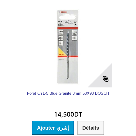
Foret CYL-5 Blue Granite 3mm 50X90 BOSCH
14,500DT
Ajouter إشري
Détails