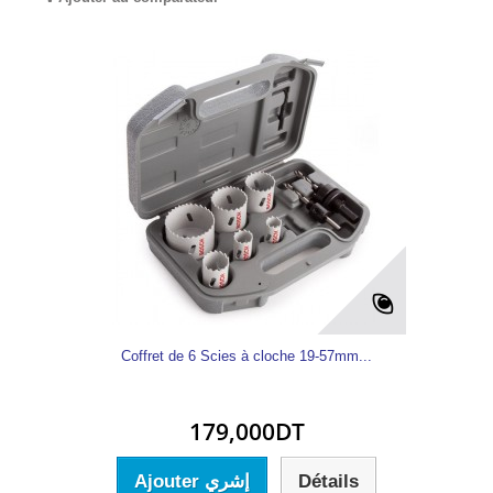
Coffret de 6 Scies à cloche 19-57mm...
179,000DT
Ajouter إشري
Détails