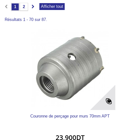
Afficher tout
1
2
Résultats 1 - 70 sur 87.
Couronne de perçage pour murs 70mm APT
23,900DT