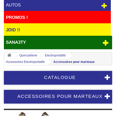
AUTOS
PROMOS !
JDID !!
SANA3TY
Quincaillerie
Electroportatifs
Accessoires Electroportatifs
Accessoires pour marteaux
CATALOGUE
ACCESSOIRES POUR MARTEAUX