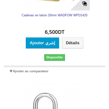
Cadenas en laiton 20mm WADFOW WPD1420
6,500DT
Ajouter إشري
Détails
Disponible
Ajouter au comparateur