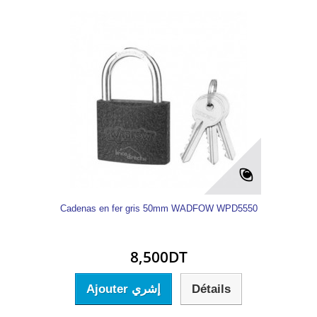
Cadenas en fer gris 50mm WADFOW WPD5550
8,500DT
Ajouter إشري
Détails