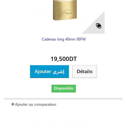
Cadenas long 40mm IBFM
19,500DT
Ajouter إشري
Détails
Disponible
Ajouter au comparateur