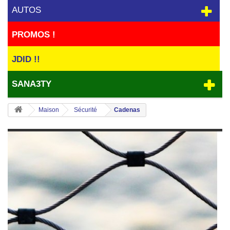
AUTOS
PROMOS !
JDID !!
SANA3TY
Maison
Sécurité
Cadenas