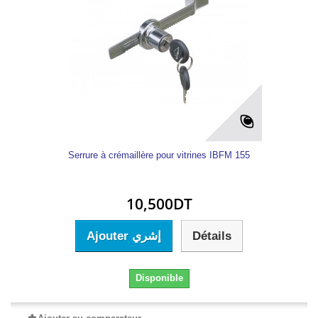
Serrure à crémaillère pour vitrines IBFM 155
10,500DT
Ajouter إشري
Détails
Disponible