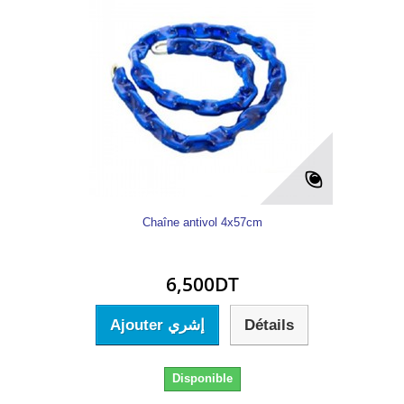
Chaîne antivol 4x57cm
6,500DT
Ajouter إشري
Détails
Disponible