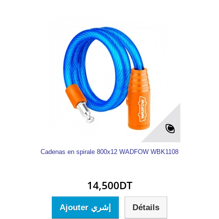
Cadenas en spirale 800x12 WADFOW WBK1108
14,500DT
Ajouter إشري
Détails