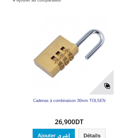
Ajouter au comparateur
Cadenas à combinaison 30mm TOLSEN
26,900DT
Ajouter إشري
Détails