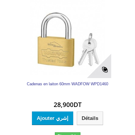
Cadenas en laiton 60mm WADFOW WPD1460
28,900DT
Ajouter إشري
Détails