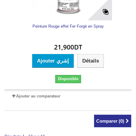
Peinture Rouge effet Fer Forgé en Spray
21,900DT
Ajouter إشري
Détails
Disponible
Ajouter au comparateur
Comparer (
0
)