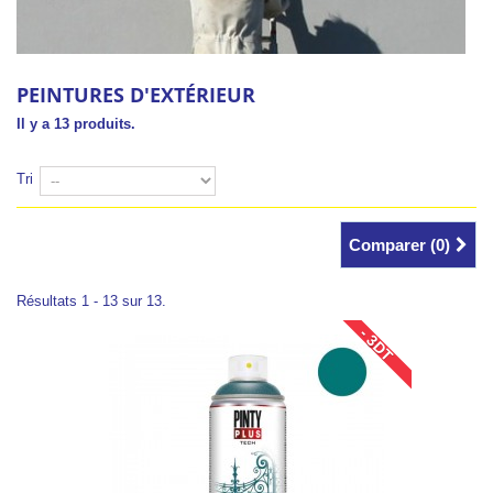
PEINTURES D'EXTÉRIEUR
Il y a 13 produits.
Tri
Comparer (
0
)
Résultats 1 - 13 sur 13.
- 3DT