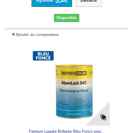
Ajouter إشري
Détails
Disponible
Ajouter au comparateur
Peinture Laquée Brillante Bleu Foncé pour...