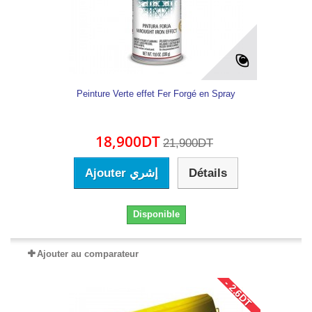
Peinture Verte effet Fer Forgé en Spray
18,900DT
21,900DT
Ajouter إشري
Détails
Disponible
Ajouter au comparateur
- 2.6DT