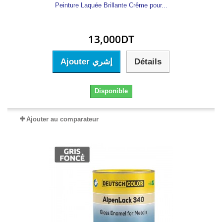
Peinture Laquée Brillante Crême pour...
13,000DT
Ajouter إشري
Détails
Disponible
Ajouter au comparateur