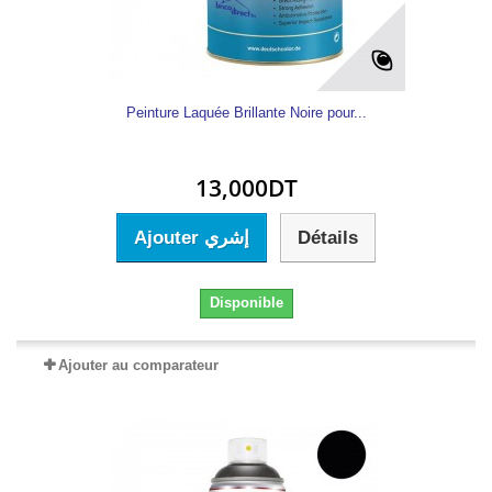
Peinture Laquée Brillante Noire pour...
13,000DT
Ajouter إشري
Détails
Disponible
Ajouter au comparateur