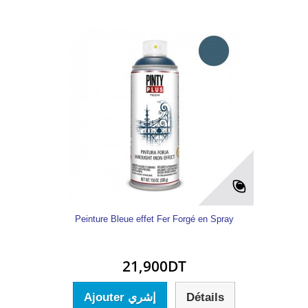
Peinture Bleue effet Fer Forgé en Spray
21,900DT
Ajouter إشري
Détails