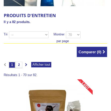
PRODUITS D'ENTRETIEN
Il y a 82 produits.
Tri
Montrer
par page
Comparer (
0
)
Afficher tout
1
2
Résultats 1 - 70 sur 82.
- 1.6DT