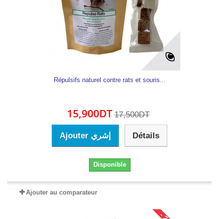
Répulsifs naturel contre rats et souris...
15,900DT
17,500DT
Ajouter إشري
Détails
Disponible
Ajouter au comparateur