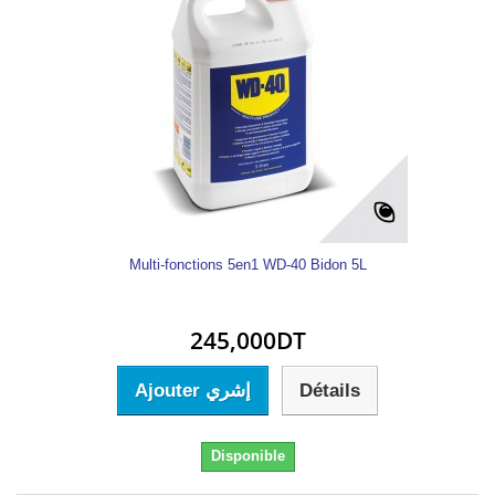
Multi-fonctions 5en1 WD-40 Bidon 5L
245,000DT
Ajouter إشري
Détails
Disponible