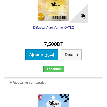
Diffuseur Auto Vanille KATZE
7,500DT
Ajouter إشري
Détails
Disponible
Ajouter au comparateur