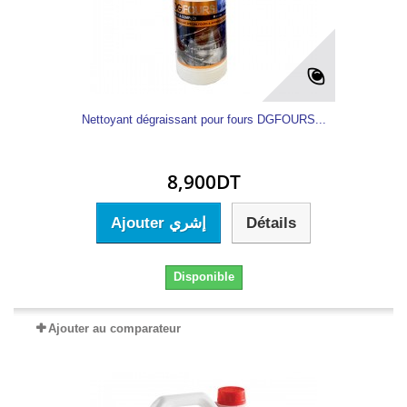
Nettoyant dégraissant pour fours DGFOURS...
8,900DT
Ajouter إشري
Détails
Disponible
Ajouter au comparateur