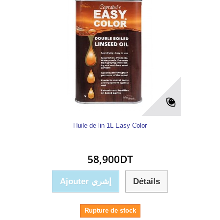
Huile de lin 1L Easy Color
58,900DT
Ajouter إشري
Détails
Rupture de stock