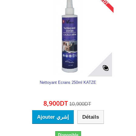
- 2DT
Nettoyant Ecrans 250ml KATZE
8,900DT
10,900DT
Ajouter إشري
Détails
Disponible