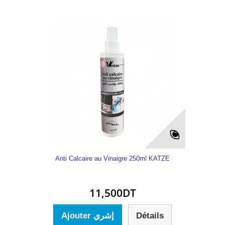
Anti Calcaire au Vinaigre 250ml KATZE
11,500DT
Ajouter إشري
Détails