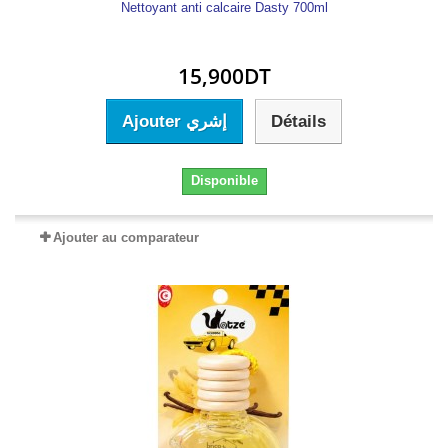
Nettoyant anti calcaire Dasty 700ml
15,900DT
Ajouter إشري
Détails
Disponible
Ajouter au comparateur