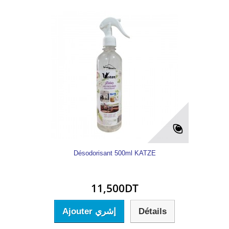
Désodorisant 500ml KATZE
11,500DT
Ajouter إشري
Détails