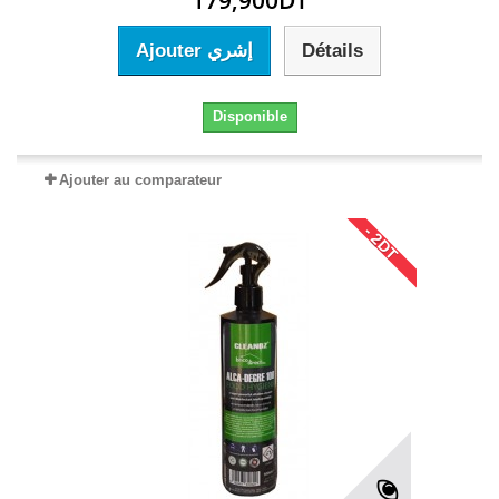
179,900DT
Ajouter إشري
Détails
Disponible
Ajouter au comparateur
- 2DT