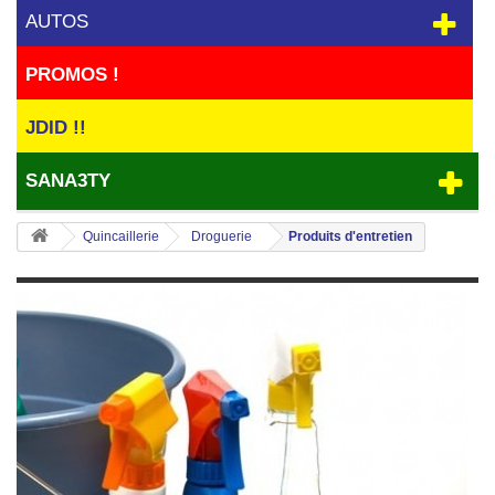
AUTOS
PROMOS !
JDID !!
SANA3TY
Quincaillerie
Droguerie
Produits d'entretien