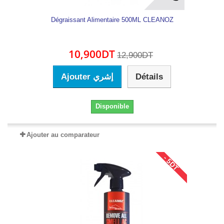
Dégraissant Alimentaire 500ML CLEANOZ
10,900DT
12,900DT
Ajouter إشري
Détails
Disponible
Ajouter au comparateur
- 5DT