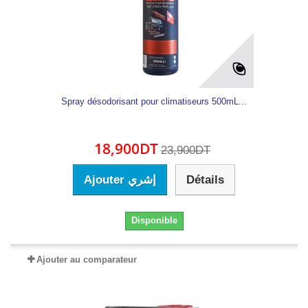
Spray désodorisant pour climatiseurs 500mL...
18,900DT
23,900DT
Ajouter إشري
Détails
Disponible
Ajouter au comparateur