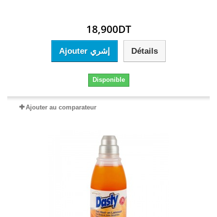
18,900DT
Ajouter إشري
Détails
Disponible
Ajouter au comparateur