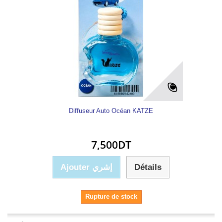
Diffuseur Auto Océan KATZE
7,500DT
Ajouter إشري
Détails
Rupture de stock