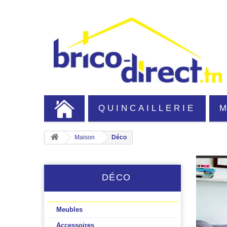
QUINCAILLERIE
Maison
Déco
DÉCO
Meubles
Accessoires