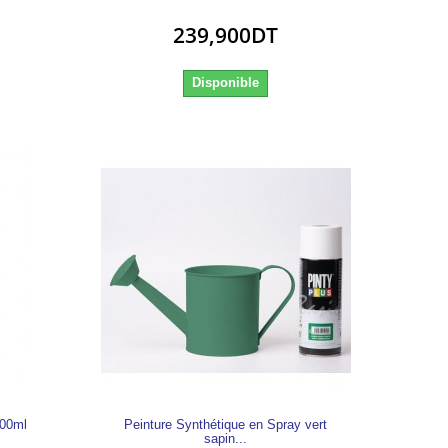
239,900DT
Disponible
500ml
Peinture Synthétique en Spray vert
sapin...