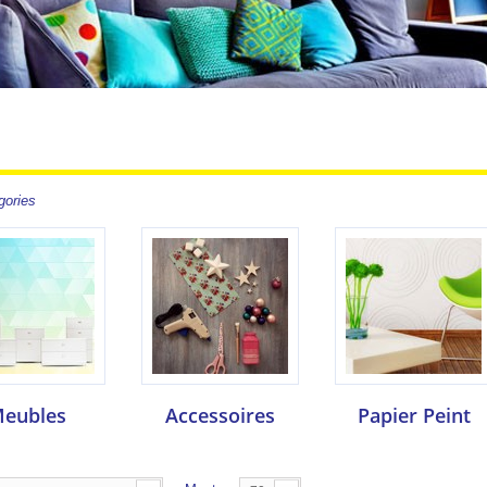
gories
eubles
Accessoires
Papier Peint