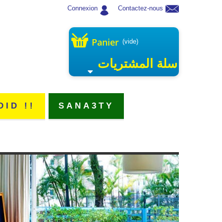
Connexion
Contactez-nous
Panier
(vide)
سلة المشتريات
DID !!
SANA3TY