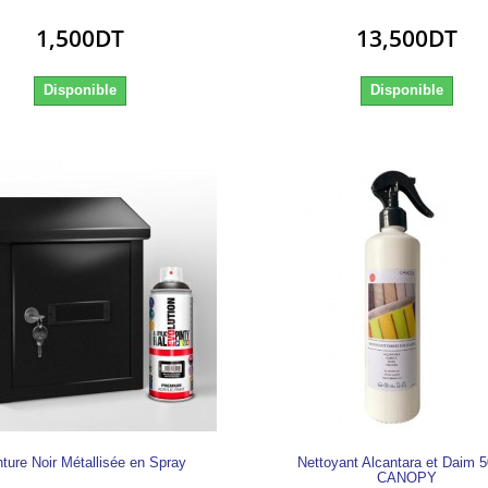
1,500DT
13,500DT
Disponible
Disponible
nture Noir Métallisée en Spray
Nettoyant Alcantara et Daim 
CANOPY