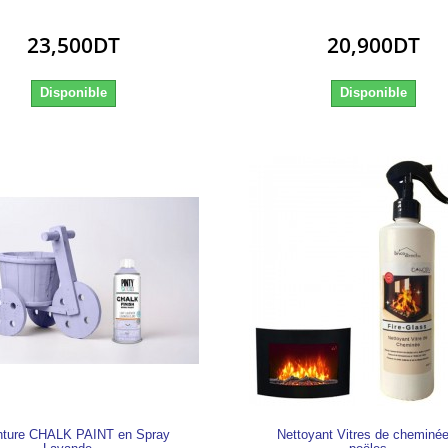
23,500DT
20,900DT
Disponible
Disponible
nture CHALK PAINT en Spray
Nettoyant Vitres de cheminée