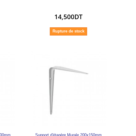
14,500DT
Rupture de stock
x300mm
Support d'étagère Murale 200x150mm