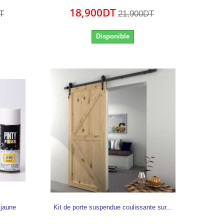
18,900DT
T
21,900DT
Disponible
 jaune
Kit de porte suspendue coulissante sur...