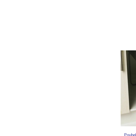
Poubel