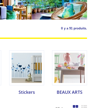
Il y a 91 produits.
Stickers
BEAUX ARTS