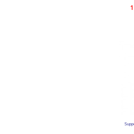
1
Supp