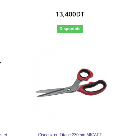
13,400DT
Disponible
s et
Ciseaux en Titane 230mm MICART