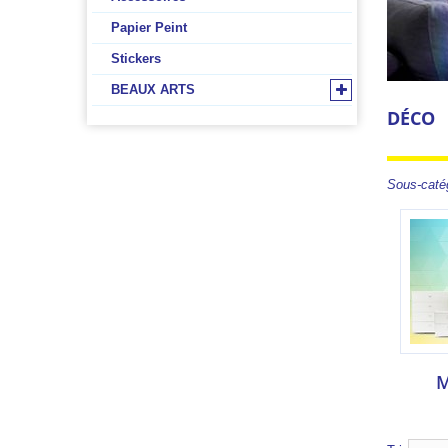
Papier Peint
Stickers
BEAUX ARTS
DÉCO
Sous-caté
M