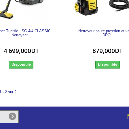
her Tunisie - SG 4/4 CLASSIC
Nettoyeur haute pression et v
Nettoyant...
IDRO...
4 699,000DT
879,000DT
Disponible
Disponible
 - 2 sur 2.