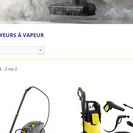
YEURS À VAPEUR
 - 2 sur 2.