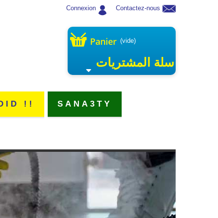
Connexion
Contactez-nous
Panier
(vide)
سلة المشتريات
DID !!
SANA3TY