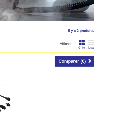
Il y a 2 produits.
Afficher :
Grille
Liste
Comparer (
0
)