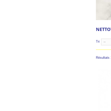
NETTO
Tri
--
Résultats 1