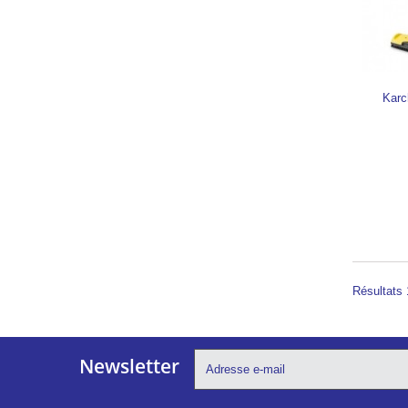
Karc
Résultats 1
Newsletter