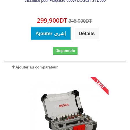
Visseuse pour Plaquiste 650W BOSCH GTB650
299,900DT
345,900DT
Ajouter إشري
Détails
Disponible
Ajouter au comparateur
- 12DT