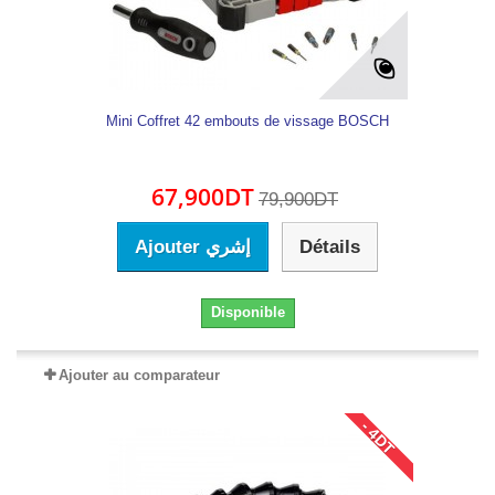
Mini Coffret 42 embouts de vissage BOSCH
67,900DT
79,900DT
Ajouter إشري
Détails
Disponible
Ajouter au comparateur
- 4DT