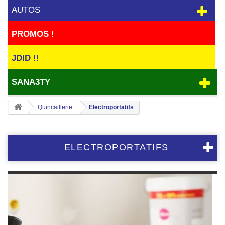
AUTOS
PROMOS !
JDID !!
SANA3TY
Quincaillerie
Electroportatifs
ELECTROPORTATIFS