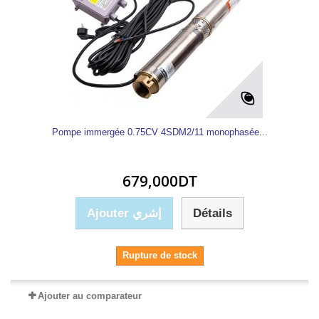
Pompe immergée 0.75CV 4SDM2/11 monophasée...
679,000DT
Ajouter إشري
Détails
Rupture de stock
Ajouter au comparateur