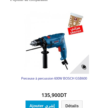
Perceuse à percussion 600W BOSCH GSB600
135,900DT
Ajouter إشري
Détails