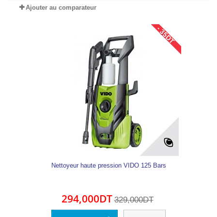
Ajouter au comparateur
- 35DT
Nettoyeur haute pression VIDO 125 Bars
294,000DT
329,000DT