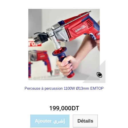
Perceuse à percussion 1100W Ø13mm EMTOP
199,000DT
Ajouter إشري
Détails