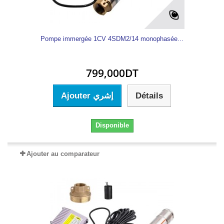
Pompe immergée 1CV 4SDM2/14 monophasée...
799,000DT
Ajouter إشري
Détails
Disponible
Ajouter au comparateur