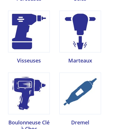
Visseuses
Marteaux
Boulonneuse Clé
Dremel
à Choc