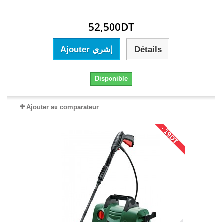
52,500DT
Ajouter إشري
Détails
Disponible
Ajouter au comparateur
- 19DT