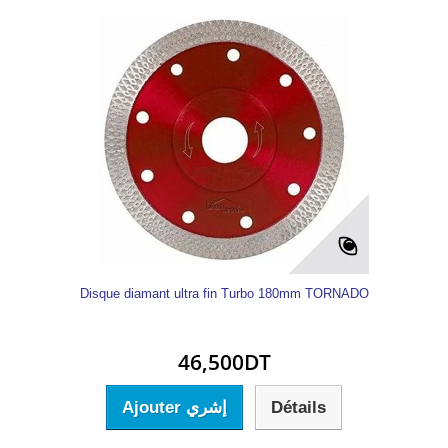
Disque diamant ultra fin Turbo 180mm TORNADO
46,500DT
Ajouter إشري
Détails