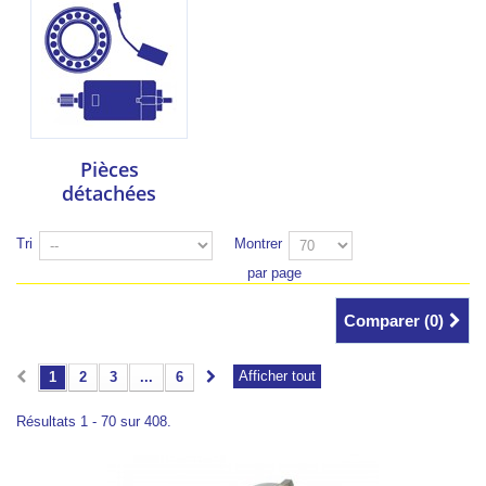
Pièces
détachées
Tri
Montrer
par page
Comparer (
0
)
Afficher tout
1
2
3
...
6
Résultats 1 - 70 sur 408.