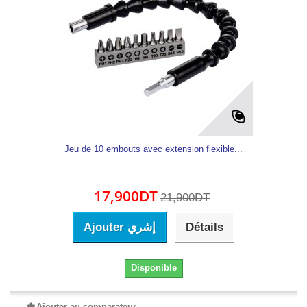
Jeu de 10 embouts avec extension flexible...
17,900DT
21,900DT
Ajouter إشري
Détails
Disponible
Ajouter au comparateur