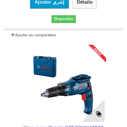
Ajouter إشري
Détails
Disponible
Ajouter au comparateur
- 46DT