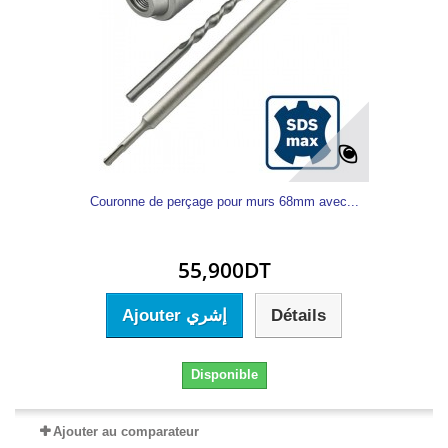
Couronne de perçage pour murs 68mm avec...
55,900DT
Ajouter إشري
Détails
Disponible
Ajouter au comparateur