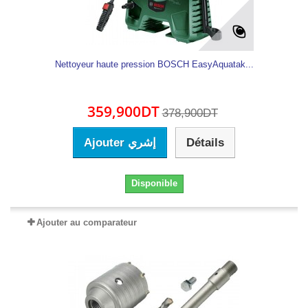
Nettoyeur haute pression BOSCH EasyAquatak...
359,900DT
378,900DT
Ajouter إشري
Détails
Disponible
Ajouter au comparateur