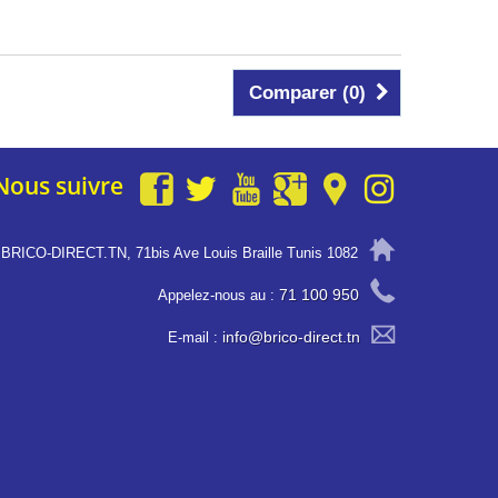
Comparer (
0
)
Nous suivre
BRICO-DIRECT.TN, 71bis Ave Louis Braille Tunis 1082
71 100 950
Appelez-nous au :
info@brico-direct.tn
E-mail :