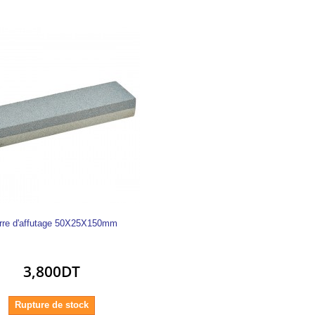
rre d'affutage 50X25X150mm
3,800DT
Rupture de stock