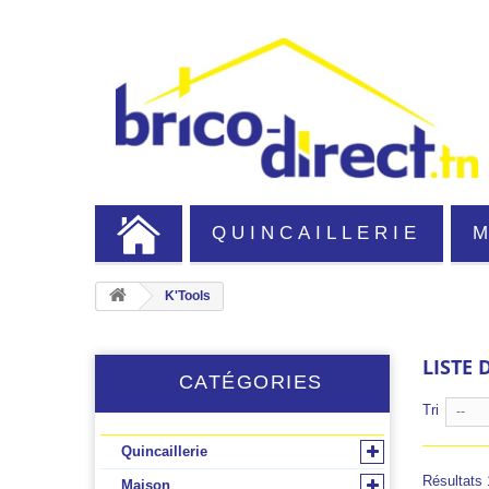
QUINCAILLERIE
K'Tools
LISTE 
CATÉGORIES
Tri
--
Quincaillerie
Résultats 1
Maison