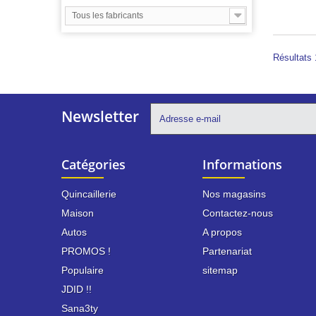
Tous les fabricants
Résultats 1
Newsletter
Catégories
Informations
Quincaillerie
Nos magasins
Maison
Contactez-nous
Autos
A propos
PROMOS !
Partenariat
Populaire
sitemap
JDID !!
Sana3ty