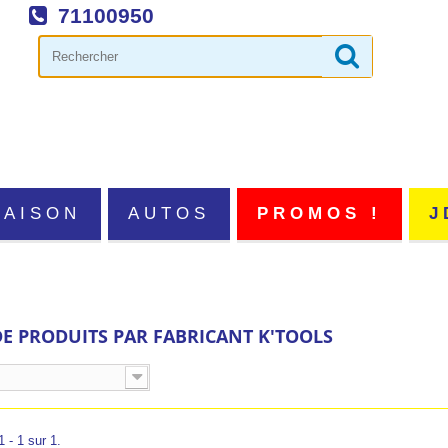
71100950
MAISON
AUTOS
PROMOS !
J
DE PRODUITS PAR FABRICANT K'TOOLS
 - 1 sur 1.