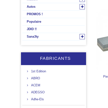
Autos
PROMOS !
Populaire
JDID !!
Sana3ty
FABRICANTS
1st Edition
Pie
ABRO
ACEM
ADEGSO
Adhe-Els