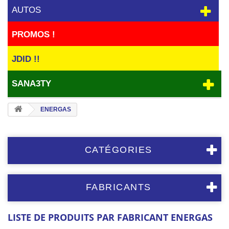
AUTOS
PROMOS !
JDID !!
SANA3TY
ENERGAS
CATÉGORIES
FABRICANTS
LISTE DE PRODUITS PAR FABRICANT ENERGAS