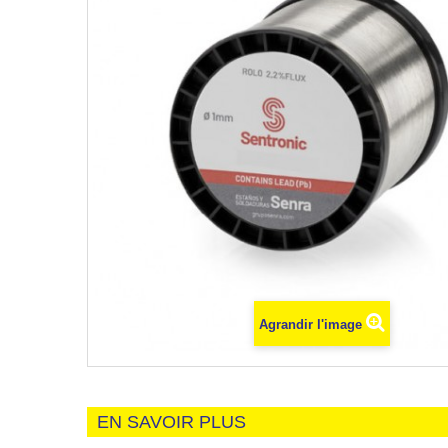
Agrandir l'image
EN SAVOIR PLUS