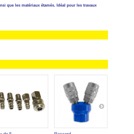
si que les matériaux étamés. Idéal pour les travaux
u de 5...
Raccord...
Raccord...