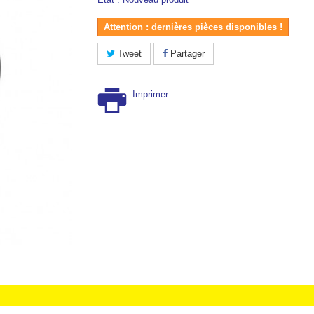
Attention : dernières pièces disponibles !
Tweet
Partager
Imprimer