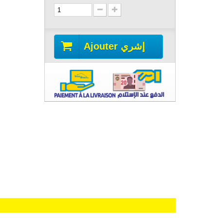
Ajouter إشري