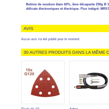
Bobine de soudure étain 60%, âme décapante 250g Ø 1.0
délicats électroniques et électrique. Flux intégré: MRS
AVIS
Aucun avis n'a été publié pour le moment.
30 AUTRES PRODUITS DANS LA MÊME C
Pack de 10...
Arbre...