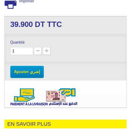
Imprimer
39.900
DT TTC
Quantité
Ajouter إشري
EN SAVOIR PLUS