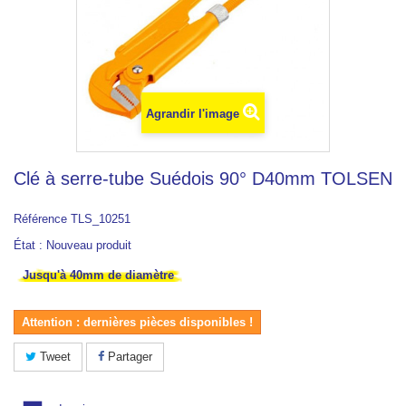
Agrandir l'image
Clé à serre-tube Suédois 90° D40mm TOLSEN
Référence
TLS_10251
État :
Nouveau produit
Jusqu'à 40mm de diamètre
Attention : dernières pièces disponibles !
Tweet
Partager