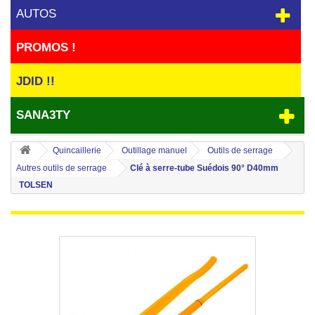
AUTOS
PROMOS !
JDID !!
SANA3TY
Quincaillerie
Outillage manuel
Outils de serrage
Autres outils de serrage
Clé à serre-tube Suédois 90° D40mm
TOLSEN