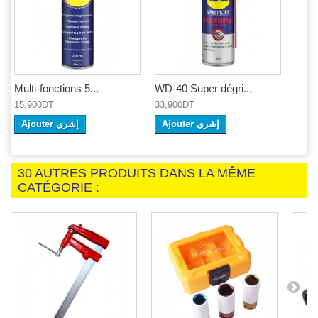
Multi-fonctions 5...
WD-40 Super dégri...
15,900DT
33,900DT
Ajouter إشري
Ajouter إشري
30 AUTRES PRODUITS DANS LA MÊME
CATÉGORIE :