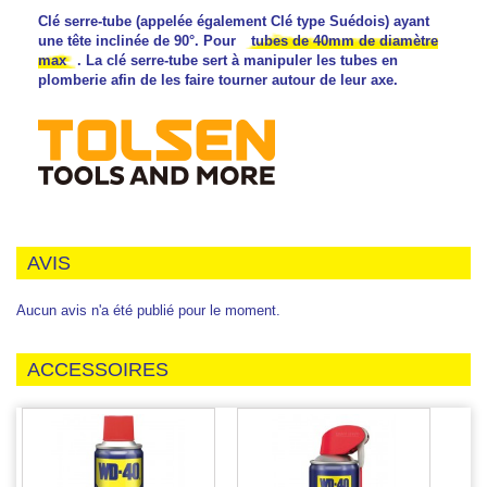
Clé serre-tube (appelée également Clé type Suédois) ayant
une tête inclinée de 90°. Pour
tubes de 40mm de diamètre
max
. La clé serre-tube sert à manipuler les tubes en
plomberie afin de les faire tourner autour de leur axe.
AVIS
Aucun avis n'a été publié pour le moment.
ACCESSOIRES