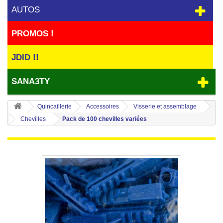
AUTOS
PROMOS !
JDID !!
SANA3TY
Quincaillerie
Accessoires
Visserie et assemblage
Chevilles
Pack de 100 chevilles variées