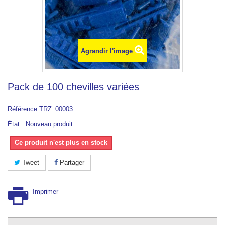
Agrandir l'image
Pack de 100 chevilles variées
Référence
TRZ_00003
État :
Nouveau produit
Ce produit n'est plus en stock
Tweet
Partager
Imprimer