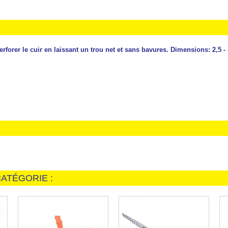
forer le cuir en laissant un trou net et sans bavures. Dimensions: 2,5 - 3 -
ATÉGORIE :