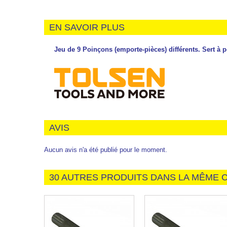
EN SAVOIR PLUS
Jeu de 9 Poinçons (emporte-pièces) différents. Sert à per
AVIS
Aucun avis n'a été publié pour le moment.
30 AUTRES PRODUITS DANS LA MÊME C