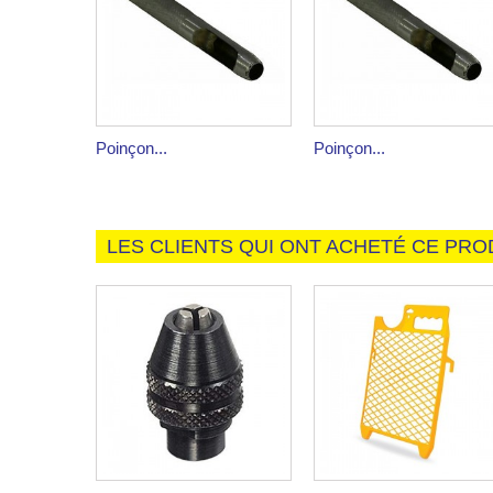
Poinçon...
Poinçon...
LES CLIENTS QUI ONT ACHETÉ CE PRO