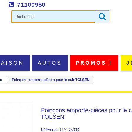
71100950
MAISON
AUTOS
PROMOS !
J
pe
Poinçons emporte-pièces pour le cuir TOLSEN
Poinçons emporte-pièces pour le c
TOLSEN
Référence
TLS_25093