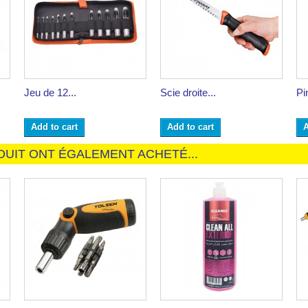
Jeu de 12...
Scie droite...
Pi
Add to cart
Add to cart
A
DUIT ONT ÉGALEMENT ACHETÉ...