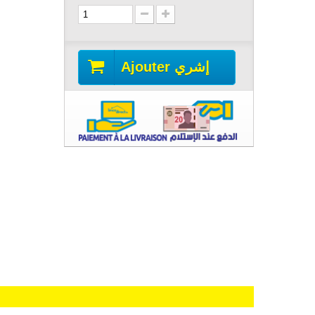
Ajouter إشري