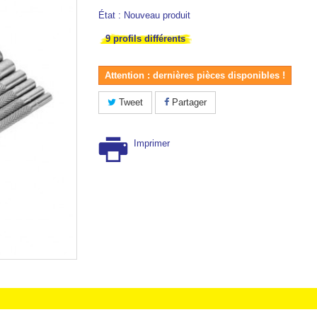
État :
Nouveau produit
9 profils différents
Attention : dernières pièces disponibles !
Tweet
Partager
Imprimer