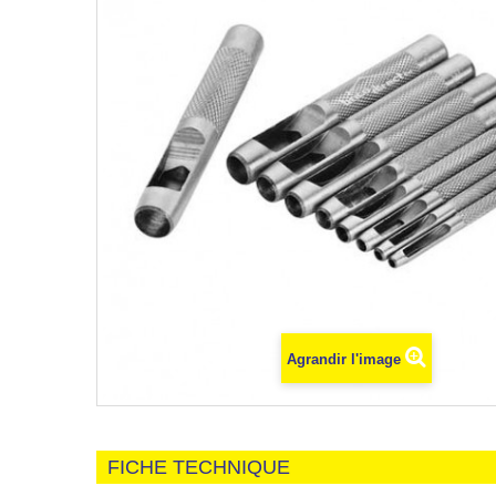
Agrandir l'image
FICHE TECHNIQUE