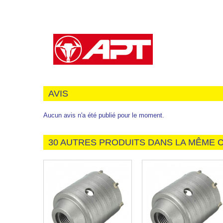
AVIS
Aucun avis n'a été publié pour le moment.
30 AUTRES PRODUITS DANS LA MÊME C