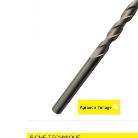
Agrandir l'image
FICHE TECHNIQUE