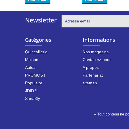
Newsletter
Catégories
Informations
Quincaillerie
Nos magasins
Maison
Contactez-nous
Autos
A propos
PROMOS !
Partenariat
Populaire
sitemap
JDID !!
Sana3ty
« Tout contenu ne pou