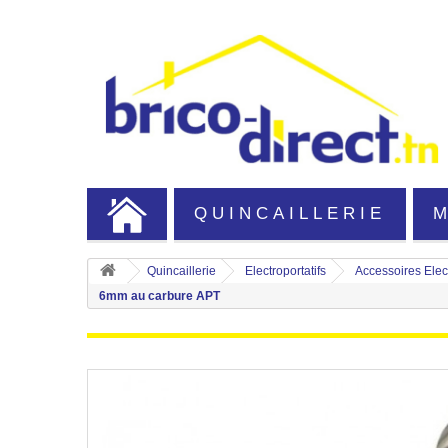
QUINCAILLERIE
Quincaillerie
Electroportatifs
Accessoires Elect
6mm au carbure APT