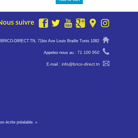
Nous suivre
BRICO-DIRECT.TN, 71bis Ave Louis Braille Tunis 1082
71 100 950
Appelez-nous au :
info@brico-direct.tn
E-mail :
on écrite préalable. »