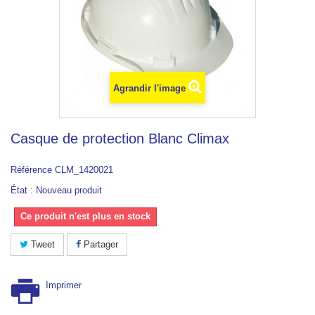
Agrandir l'image
Casque de protection Blanc Climax
Référence
CLM_1420021
État :
Nouveau produit
Ce produit n'est plus en stock
Tweet
Partager
Imprimer