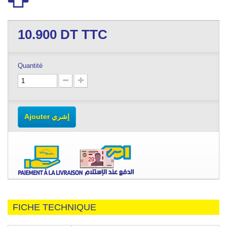
10.900
DT TTC
Quantité
Ajouter إشري
FICHE TECHNIQUE