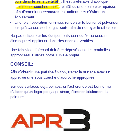
puis dans le sens vertical
, Il est préférable d’appliquer
plusieurs couches fines
plutôt qu’une seule plus épaisse
afin d’obtenir un recouvrement uniforme et d’éviter un
écoulement.
Une fois l’opération terminée, renverser le boitier et pulvériser
jusqu’à ce que seul le gaz sorte afin de nettoyer le diffuseur.
Ne pas utiliser sur les équipements connectés au courant
électrique et appliquer dans des endroits ventilés.
Une fois vide, l’aérosol doit être déposé dans les poubelles
appropriées. Gardez notre Tunisie propre!!
CONSEIL:
Afin d’obtenir une parfaite finition, traiter la surface avec un
apprêt ou une sous couche d’accroche appropriée.
Sur des surfaces déjà peintes, si l’adhérence est bonne, ne
réaliser qu’un léger ponçage, sinon, éliminer totalement la
peinture.