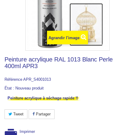
Agrandir l'image
Peinture acrylique RAL 1013 Blanc Perle
400ml APR3
Référence
APR_S4001013
État :
Nouveau produit
Peinture acrylique à séchage rapide !!
Tweet
Partager
Imprimer