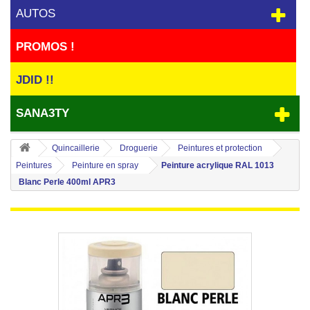
AUTOS
PROMOS !
JDID !!
SANA3TY
Quincaillerie
Droguerie
Peintures et protection
Peintures
Peinture en spray
Peinture acrylique RAL 1013
Blanc Perle 400ml APR3