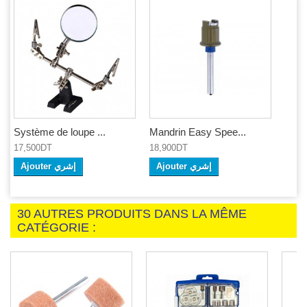
Système de loupe ...
Mandrin Easy Spee...
17,500DT
18,900DT
Ajouter إشري
Ajouter إشري
30 AUTRES PRODUITS DANS LA MÊME
CATÉGORIE :