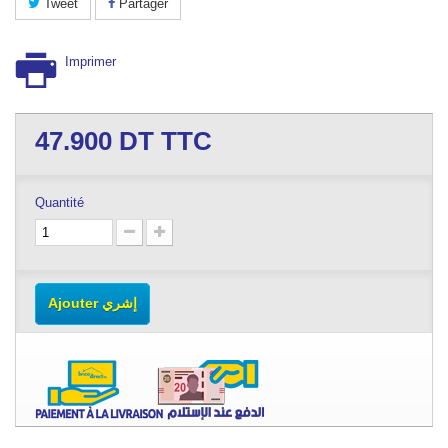
Tweet
Partager
Imprimer
47.900
DT TTC
Quantité
Ajouter إشري