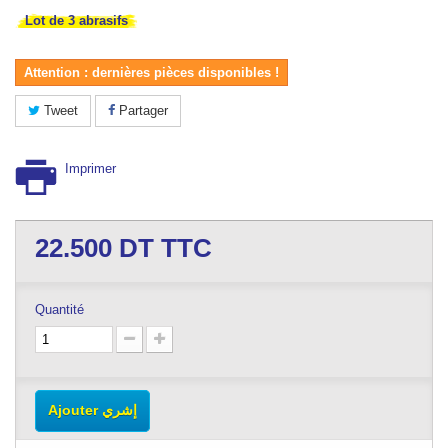
Lot de 3 abrasifs
Attention : dernières pièces disponibles !
Tweet
Partager
Imprimer
22.500
DT TTC
Quantité
Ajouter إشري