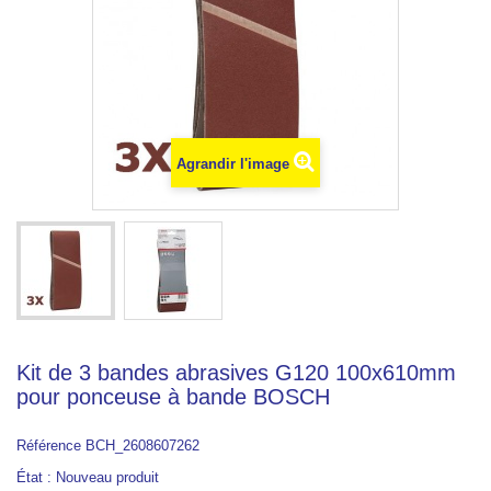
Agrandir l'image
Kit de 3 bandes abrasives G120 100x610mm
pour ponceuse à bande BOSCH
Référence
BCH_2608607262
État :
Nouveau produit