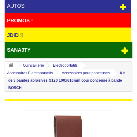
AUTOS
PROMOS !
JDID !!
SANA3TY
Quincaillerie
Electroportatifs
Accessoires Electroportatifs
Accessoires pour ponceuses
Kit
de 3 bandes abrasives G120 100x610mm pour ponceuse à bande
BOSCH