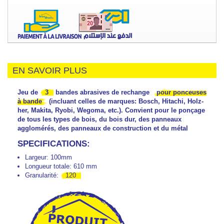
EN SAVOIR PLUS
Jeu de
3
bandes abrasives de rechange
pour ponceuses
à bande
(incluant celles de marques: Bosch, Hitachi, Holz-
her, Makita, Ryobi, Wegoma, etc.). Convient pour le ponçage
de tous les types de bois, du bois dur, des panneaux
agglomérés, des panneaux de construction et du métal
SPECIFICATIONS:
Largeur: 100mm
Longueur totale: 610 mm
Granularité:
120