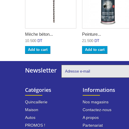
Mèche béton...
Peinture...
10.500
DT
21.500
DT
Add to cart
Add to cart
Newsletter
Catégories
Informations
Quincaillerie
Nos magasins
Maison
Contactez-nous
Autos
A propos
PROMOS !
Partenariat