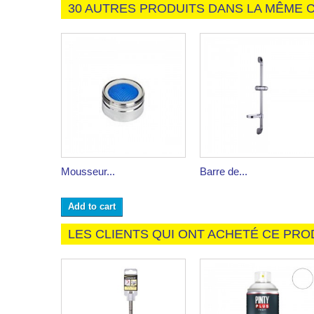
30 AUTRES PRODUITS DANS LA MÊME C
Mousseur...
Barre de...
Add to cart
LES CLIENTS QUI ONT ACHETÉ CE PRO