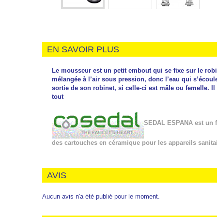
EN SAVOIR PLUS
Le mousseur est un petit embout qui se fixe sur le rob
mélangée à l’air sous pression, donc l’eau qui s’écoule
sortie de son robinet, si celle-ci est mâle ou femelle. I
tout
SEDAL ESPANA est un fab
des cartouches en céramique pour les appareils sanita
AVIS
Aucun avis n'a été publié pour le moment.