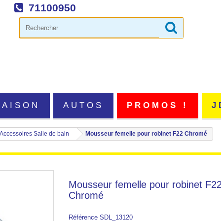
71100950
MAISON
AUTOS
PROMOS !
J
Accessoires Salle de bain
Mousseur femelle pour robinet F22 Chromé
Mousseur femelle pour robinet F2
Chromé
Référence
SDL_13120