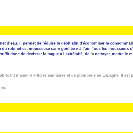
inet d’eau. Il permet de réduire le débit afin d'économiser la consommat
 du robinet est mousseuse car « gonflée » à l’air.
Tous les mousseurs s’ad
l suffit donc de dévisser la bague à l’extrémité, de la nettoyer, mettre le 
ricant majeur d'articles sanitaires et de plomberie en Espagne. Il est p
ires