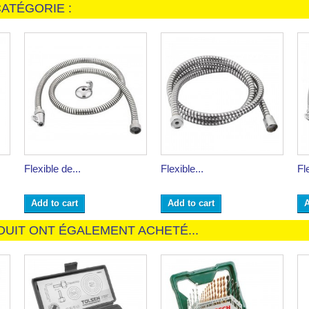
ATÉGORIE :
Flexible de...
Flexible...
Fl
Add to cart
Add to cart
A
DUIT ONT ÉGALEMENT ACHETÉ...