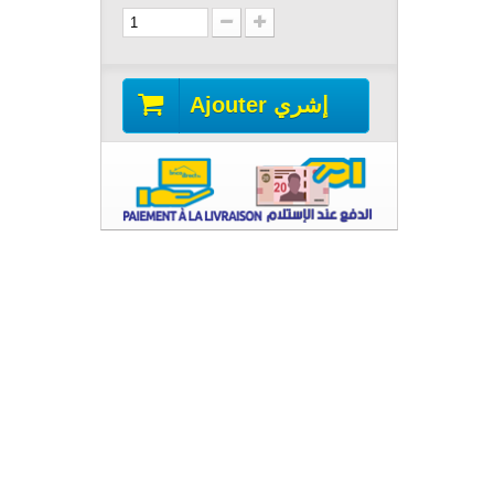
Ajouter إشري