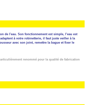
ion de l'eau. Son fonctionnement est simple, l’eau est
aptent à votre robinetterie, il faut juste veiller à la
mousseur avec son joint, remettre la bague et fixer le
articulièrement renommé pour la qualité de fabrication