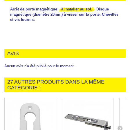
Arrêt de porte magnétique
à installer au sol.
Disque
magnétique (diamètre 20mm) à visser sur la porte. Chevilles
et vis fournis.
AVIS
Aucun avis n'a été publié pour le moment.
27 AUTRES PRODUITS DANS LA MÊME
CATÉGORIE :