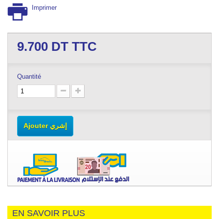
Imprimer
9.700
DT TTC
Quantité
Ajouter إشري
EN SAVOIR PLUS