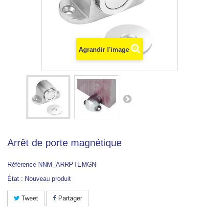
Agrandir l'image
Arrêt de porte magnétique
Référence
NNM_ARRPTEMGN
État :
Nouveau produit
Tweet
Partager