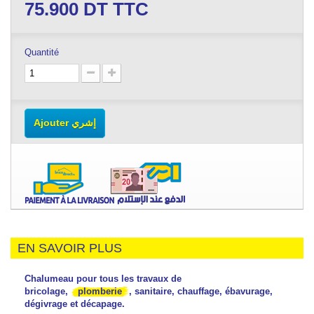
75.900
DT TTC
Quantité
Ajouter إشري
EN SAVOIR PLUS
Chalumeau pour tous les travaux de
bricolage,
plomberie
, sanitaire, chauffage, ébavurage,
dégivrage et décapage.