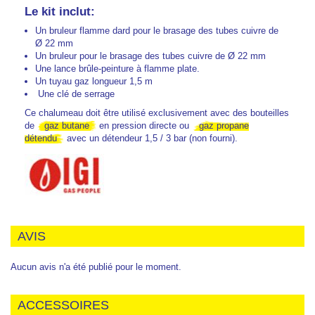
Le kit inclut:
Un bruleur flamme dard pour le brasage des tubes cuivre de
Ø 22 mm
Un bruleur pour le brasage des tubes cuivre de Ø 22 mm
Une lance brûle-peinture à flamme plate.
Un tuyau gaz longueur 1,5 m
Une clé de serrage
Ce chalumeau doit être utilisé exclusivement avec des bouteilles
de
gaz butane
en pression directe ou
gaz propane
détendu
avec un détendeur 1,5 / 3 bar (non fourni).
AVIS
Aucun avis n'a été publié pour le moment.
ACCESSOIRES