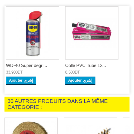
WD-40 Super dégri...
Colle PVC Tube 12...
33,900DT
8,500DT
Ajouter إشري
Ajouter إشري
30 AUTRES PRODUITS DANS LA MÊME
CATÉGORIE :