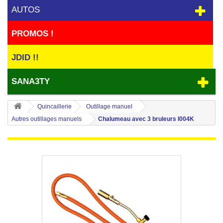
AUTOS
PROMOS !
JDID !!
SANA3TY
Quincaillerie
Outillage manuel
Autres outillages manuels
Chalumeau avec 3 bruleurs I004K