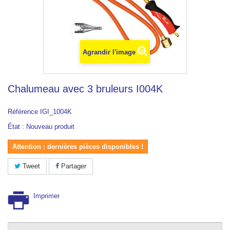
Agrandir l'image
Chalumeau avec 3 bruleurs I004K
Référence
IGI_1004K
État :
Nouveau produit
Attention : dernières pièces disponibles !
Tweet
Partager
Imprimer