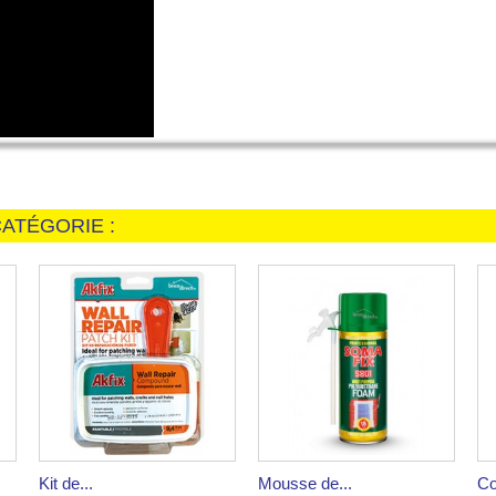
ATÉGORIE :
Kit de...
Mousse de...
Co