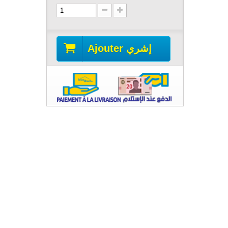
Ajouter إشري