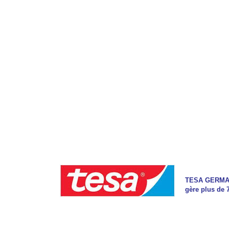
TESA GERMANY 
gère plus de 7