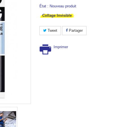
État :
Nouveau produit
Collage Invisible
Tweet
Partager
Imprimer