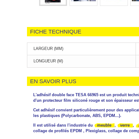
FICHE TECHNIQUE
LARGEUR (MM)
LONGUEUR (M)
EN SAVOIR PLUS
L'adhésif double face TESA 66965 est un produit techn
d'un protecteur film siliconé rouge et son épaisseur est
Cet adhésif convient particulièrement pour des applicat
les plastiques (Polycarbonate, ABS, EPDM...).
Il est utilisé dans l'industrie du
meuble
,
verre
,
collage de profilés EPDM , Plexiglass, collage de comp