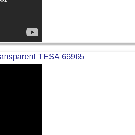
Transparent TESA 66965