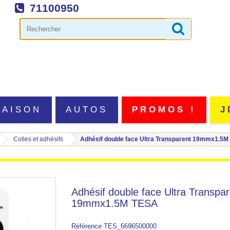
71100950
MAISON
AUTOS
PROMOS !
J
Colles et adhésifs
Adhésif double face Ultra Transparent 19mmx1.5
Adhésif double face Ultra Transpar
19mmx1.5M TESA
Référence
TES_6696500000