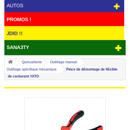
AUTOS
PROMOS !
JDID !!
SANA3TY
Quincaillerie
Outillage manuel
Outillage spécifique mécanique
Pince de démontage de flèxible
de carburant YATO