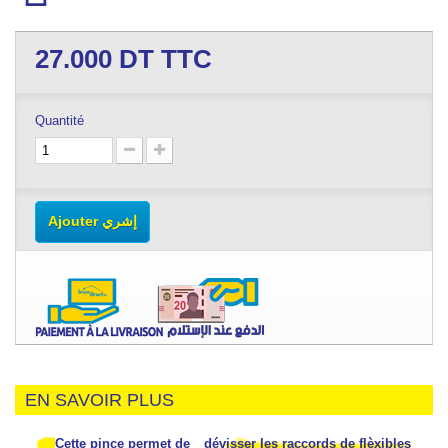
27.000
DT TTC
Quantité
Ajouter إشري
EN SAVOIR PLUS
Cette pince permet de
dévisser les raccords de flèxibles