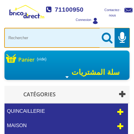
71100950
Contactez-
nous
Connexion
Panier
(vide)
سلة المشتريات
CATÉGORIES
QUINCAILLERIE
MAISON