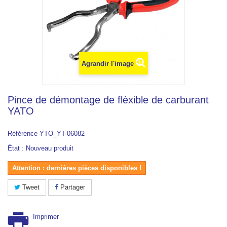
Agrandir l'image
Pince de démontage de flèxible de carburant
YATO
Référence
YTO_YT-06082
État :
Nouveau produit
Attention : dernières pièces disponibles !
Tweet
Partager
Imprimer