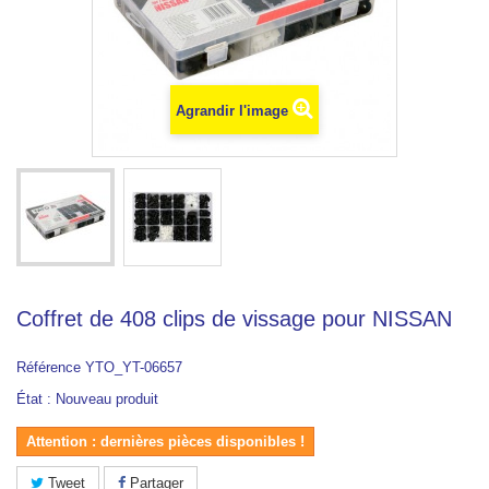
Agrandir l'image
Coffret de 408 clips de vissage pour NISSAN
Référence
YTO_YT-06657
État :
Nouveau produit
Attention : dernières pièces disponibles !
Tweet
Partager