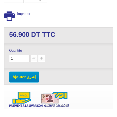
Imprimer
56.900
DT TTC
Quantité
Ajouter إشري