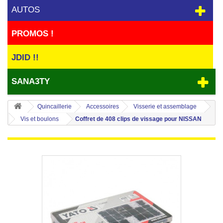
AUTOS
PROMOS !
JDID !!
SANA3TY
Quincaillerie
Accessoires
Visserie et assemblage
Vis et boulons
Coffret de 408 clips de vissage pour NISSAN