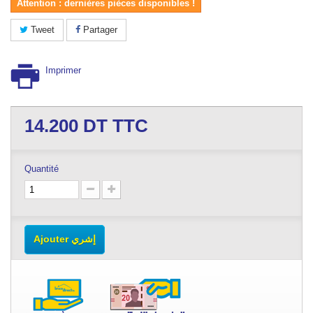
Attention : dernières pièces disponibles !
Tweet
Partager
Imprimer
14.200
DT TTC
Quantité
Ajouter إشري