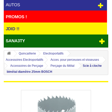
AUTOS
PROMOS !
JDID !!
SANA3TY
Quincaillerie
Electroportatifs
Accessoires Electroportatifs
Acces. pour perceuses et visseuses
Accessoires de Perçage
Perçage du Métal
Scie à cloche
bimétal diamètre 25mm BOSCH