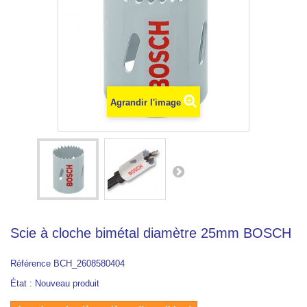
Agrandir l'image
Scie à cloche bimétal diamètre 25mm BOSCH
Référence
BCH_2608580404
État :
Nouveau produit