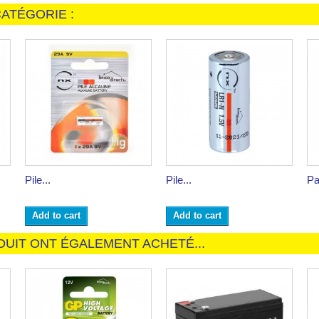
ATÉGORIE :
Pile...
Pile...
Pa
Add to cart
Add to cart
DUIT ONT ÉGALEMENT ACHETÉ...