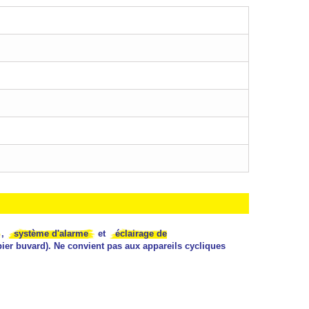
,
système d'alarme
et
éclairage de
apier buvard). Ne convient pas aux appareils cycliques