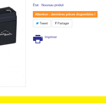
État :
Nouveau produit
Attention : dernières pièces disponibles !
Tweet
Partager
Imprimer