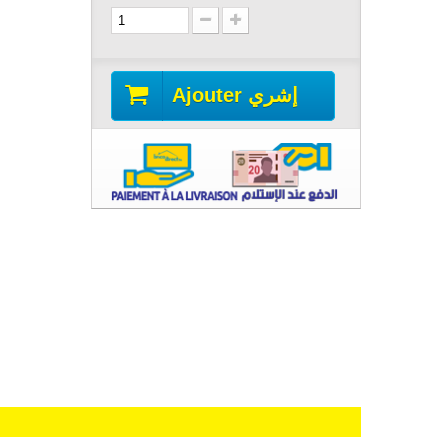
Ajouter إشري