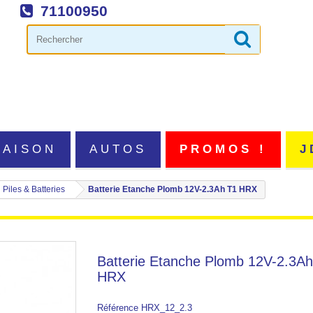
71100950
MAISON
AUTOS
PROMOS !
J
Piles & Batteries
Batterie Etanche Plomb 12V-2.3Ah T1 HRX
Batterie Etanche Plomb 12V-2.3A
HRX
Référence
HRX_12_2.3