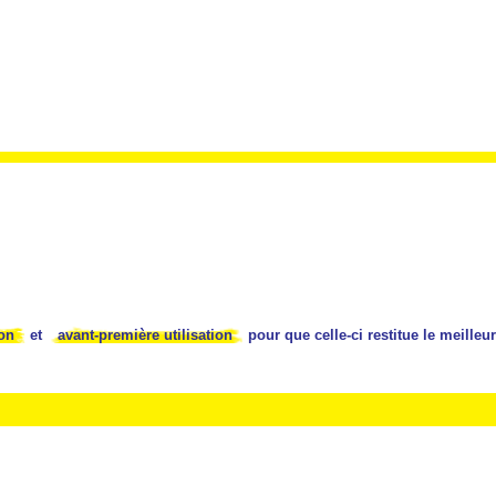
ion
et
avant-première utilisation
pour que celle-ci restitue le meille