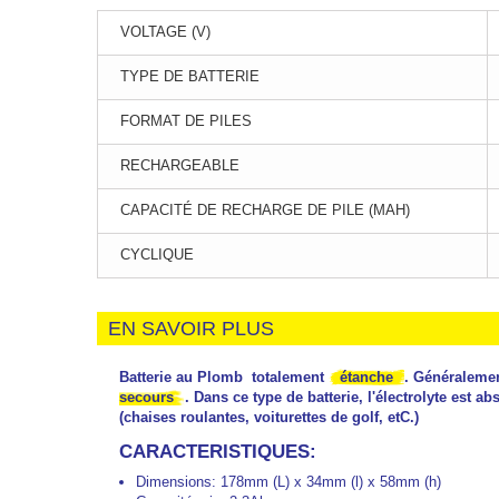
VOLTAGE (V)
TYPE DE BATTERIE
FORMAT DE PILES
RECHARGEABLE
CAPACITÉ DE RECHARGE DE PILE (MAH)
CYCLIQUE
EN SAVOIR PLUS
Batterie au Plomb totalement
étanche
. Généralemen
secours
. Dans ce type de batterie, l'électrolyte est 
(chaises roulantes, voiturettes de golf, etC.)
CARACTERISTIQUES:
Dimensions:
178mm (L) x 34mm (l) x 58mm (h)