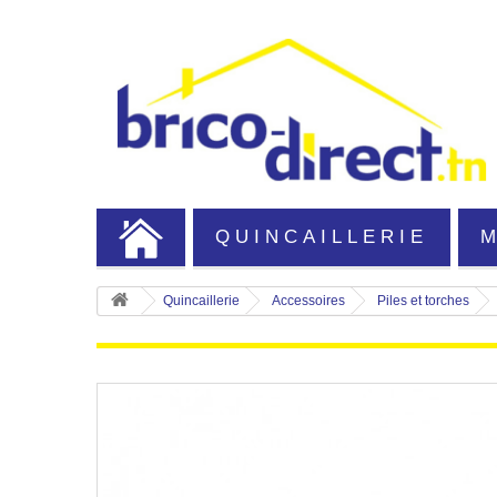
QUINCAILLERIE
Quincaillerie
Accessoires
Piles et torches