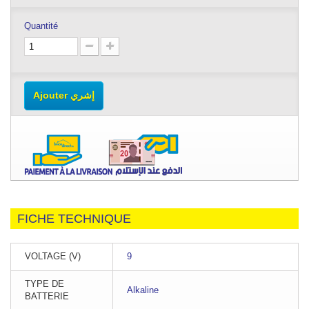
Quantité
Ajouter إشري
FICHE TECHNIQUE
VOLTAGE (V)
9
TYPE DE
Alkaline
BATTERIE