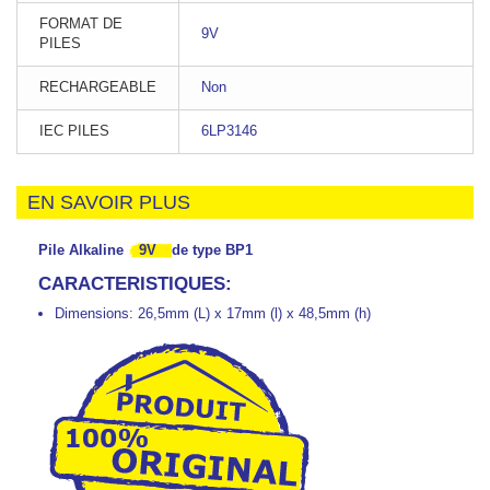
FORMAT DE
9V
PILES
RECHARGEABLE
Non
IEC PILES
6LP3146
EN SAVOIR PLUS
Pile Alkaline
9V
de type BP1
CARACTERISTIQUES:
Dimensions: 26,5mm (L) x 17mm (l) x 48,5mm (h)