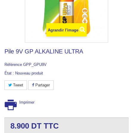
Agrandir l'image
Pile 9V GP ALKALINE ULTRA
Référence
GPP_GPU9V
État :
Nouveau produit
Tweet
Partager
Imprimer
8.900
DT TTC