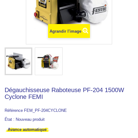
Agrandir l'image
Dégauchisseuse Raboteuse PF-204 1500W
Cyclone FEMI
Référence
FEM_PF-204CYCLONE
État :
Nouveau produit
Avance automatique