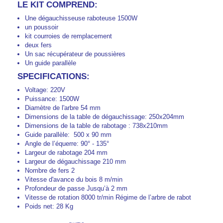
LE KIT COMPREND:
Une dégauchisseuse raboteuse 1500W
un poussoir
kit courroies de remplacement
deux fers
Un sac récupérateur de poussières
Un guide parallèle
SPECIFICATIONS:
Voltage: 220V
Puissance: 1500W
Diamètre de l'arbre 54 mm
Dimensions de la table de dégauchissage: 250x204mm
Dimensions de la table de rabotage : 738x210mm
Guide parallèle: 500 x 90 mm
Angle de l’équerre: 90° - 135°
Largeur de rabotage 204 mm
Largeur de dégauchissage 210 mm
Nombre de fers 2
Vitesse d'avance du bois 8 m/min
Profondeur de passe Jusqu’à 2 mm
Vitesse de rotation 8000 tr/min Régime de l’arbre de rabot
Poids net: 28 Kg