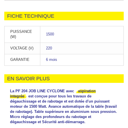
FICHE TECHNIQUE
PUISSANCE
1500
(W)
VOLTAGE (V)
220
GARANTIE
6 mois
EN SAVOIR PLUS
La PF 204 JOB LINE CYCLONE avec
aspiration
integrée
est conçue pour tous les travaux de
dégauchissage et de rabotage et est dotée d'un puissant
moteur de 1500 Watt. Avance automatique de la table (travail
de rabotage). Table supérieure en aluminium sous pression.
Micro réglage des profondeurs du rabotage et
dégauchissage et Sécurité anti-démarrage.