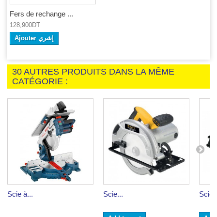
Fers de rechange ...
128,900DT
Ajouter إشري
30 AUTRES PRODUITS DANS LA MÊME
CATÉGORIE :
Scie à...
Scie...
Scie..