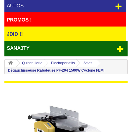
AUTOS
PROMOS !
JDID !!
SANA3TY
Quincaillerie
Electroportatifs
Scies
Dégauchisseuse Raboteuse PF-204 1500W Cyclone FEMI