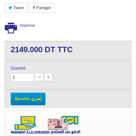
Tweet
Partager
Imprimer
2149.000
DT TTC
Quantité
Ajouter إشري