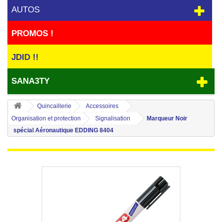
AUTOS
PROMOS !
JDID !!
SANA3TY
Quincaillerie
Accessoires
Organisation et protection
Signalisation
Marqueur Noir
spécial Aéronautique EDDING 8404