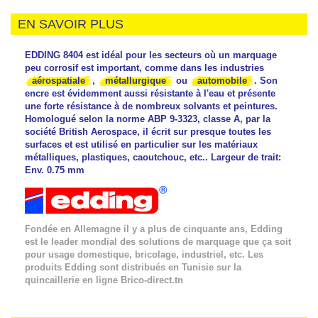
EN SAVOIR PLUS
EDDING 8404 est idéal pour les secteurs où un marquage
peu corrosif est important, comme dans les industries
aérospatiale
,
métallurgique
ou
automobile
. Son
encre est évidemment aussi résistante à l'eau et présente
une forte résistance à de nombreux solvants et peintures.
Homologué selon la norme ABP 9-3323, classe A, par la
société British Aerospace, il écrit sur presque toutes les
surfaces et est utilisé en particulier sur les matériaux
métalliques, plastiques, caoutchouc, etc.. Largeur de trait:
Env. 0.75 mm
Fondée en Allemagne il y a plus de cinquante ans, Edding
est le leader mondial des solutions de marquage que ça soit
pour usage domestique, bricolage, industriel, etc. Les
produits Edding sont distribués en Tunisie sur la
quincaillerie en ligne Brico-direct.tn