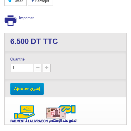
Tweet
Partager
Imprimer
6.500
DT TTC
Quantité
Ajouter إشري