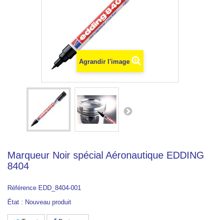
Agrandir l'image
Marqueur Noir spécial Aéronautique EDDING
8404
Référence
EDD_8404-001
État :
Nouveau produit