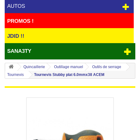
AUTOS
PROMOS !
JDID !!
SANA3TY
Quincaillerie
Outillage manuel
Outils de serrage
Tournevis
Tournevis Stubby plat 6.0mmx38 ACEM