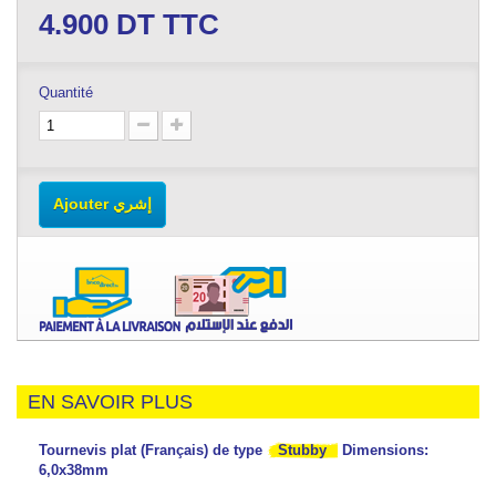
4.900
DT TTC
Quantité
Ajouter إشري
EN SAVOIR PLUS
Tournevis plat (Français) de type
Stubby
Dimensions:
6,0x38mm