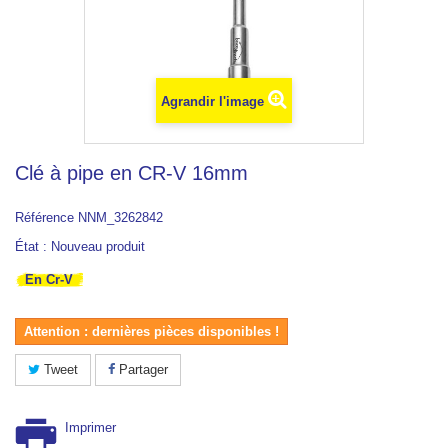
Agrandir l'image
Clé à pipe en CR-V 16mm
Référence
NNM_3262842
État :
Nouveau produit
En Cr-V
Attention : dernières pièces disponibles !
Tweet
Partager
Imprimer