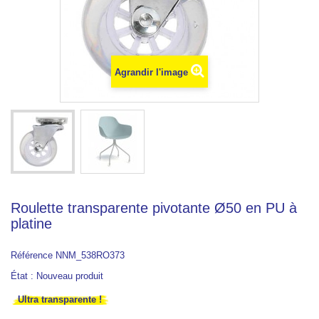
Agrandir l'image
Roulette transparente pivotante Ø50 en PU à
platine
Référence
NNM_538RO373
État :
Nouveau produit
Ultra transparente !