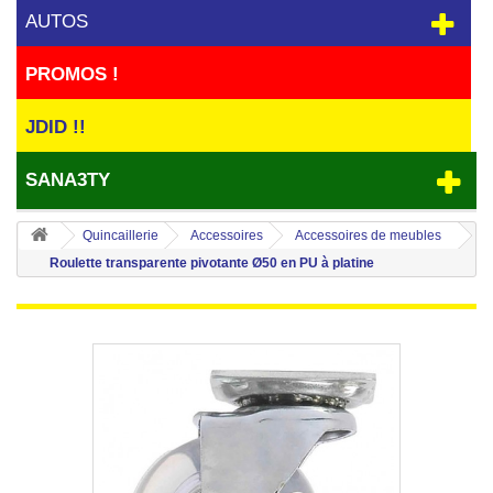
AUTOS
PROMOS !
JDID !!
SANA3TY
Quincaillerie
Accessoires
Accessoires de meubles
Roulette transparente pivotante Ø50 en PU à platine