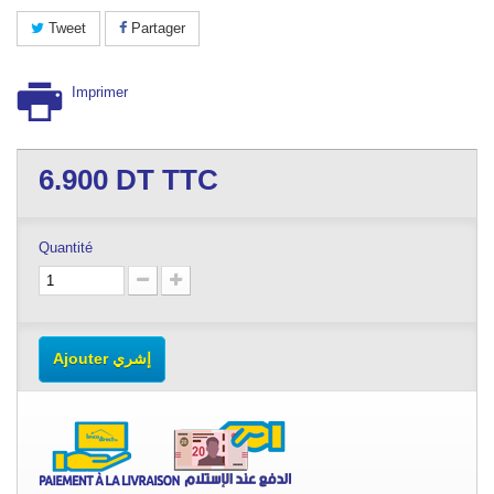
Tweet
Partager
Imprimer
6.900
DT TTC
Quantité
Ajouter إشري