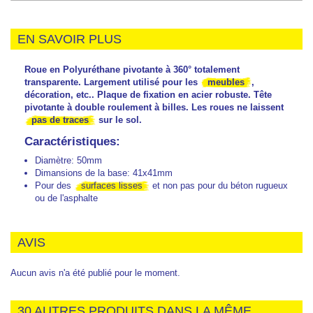
EN SAVOIR PLUS
Roue en Polyuréthane pivotante à 360° totalement
transparente. Largement utilisé pour les
meubles
,
décoration, etc.. Plaque de fixation en acier robuste. Tête
pivotante à double roulement à billes. Les roues ne laissent
pas de traces
sur le sol.
Caractéristiques:
Diamètre: 50mm
Dimansions de la base: 41x41mm
Pour des
surfaces lisses
et non pas pour du béton rugueux
ou de l'asphalte
AVIS
Aucun avis n'a été publié pour le moment.
30 AUTRES PRODUITS DANS LA MÊME