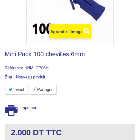
Agrandir l'image
Mini Pack 100 chevilles 6mm
Référence
NNM_CP06H
État :
Nouveau produit
Tweet
Partager
Imprimer
2.000
DT TTC