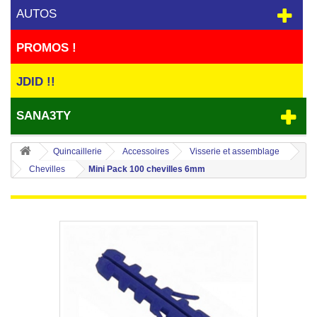
AUTOS
PROMOS !
JDID !!
SANA3TY
Quincaillerie
Accessoires
Visserie et assemblage
Chevilles
Mini Pack 100 chevilles 6mm