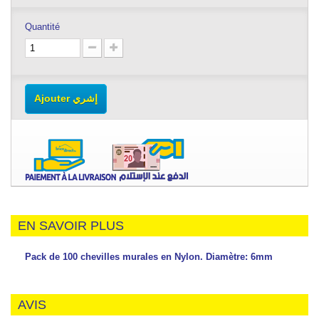
Quantité
Ajouter إشري
EN SAVOIR PLUS
Pack de 100 chevilles murales en Nylon. Diamètre: 6mm
AVIS