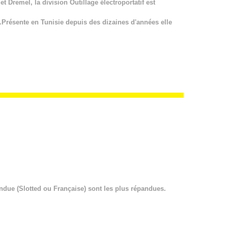
 Dremel, la division Outillage électroportatif est
.Présente en Tunisie depuis des dizaines d'années elle
endue (Slotted ou Française) sont les plus répandues.