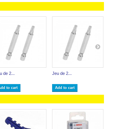
u de 2...
Jeu de 2...
Jeu de 2...
dd to cart
Add to cart
Add to ca