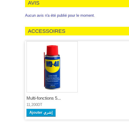
AVIS
Aucun avis n'a été publié pour le moment.
ACCESSOIRES
Multi-fonctions 5...
11,200DT
Ajouter إشري