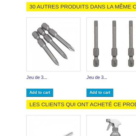
30 AUTRES PRODUITS DANS LA MÊME C
Jeu de 3...
Jeu de 3...
Add to cart
Add to cart
LES CLIENTS QUI ONT ACHETÉ CE PRO