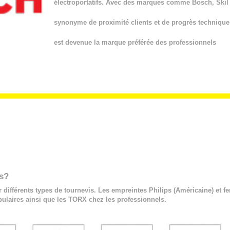
électroportatifs. Avec des marques comme Bosch, Skil et
synonyme de proximité clients et de progrès technique
est devenue la marque préférée des professionnels
is?
r différents types de tournevis. Les empreintes Philips (Américaine) et f
pulaires ainsi que les TORX chez les professionnels.