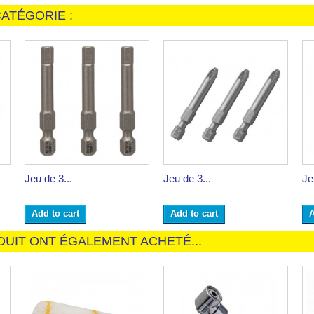
ATÉGORIE :
Jeu de 3...
Jeu de 3...
Je
Add to cart
Add to cart
A
DUIT ONT ÉGALEMENT ACHETÉ...