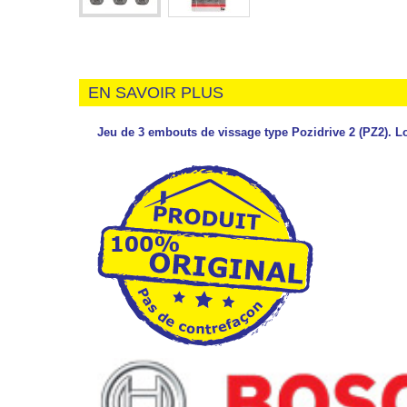
EN SAVOIR PLUS
Jeu de 3 embouts de vissage type Pozidrive 2 (PZ2).