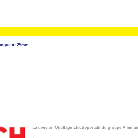
 Longueur: 25mm
La division Outillage Electroportatif du groupe Allema