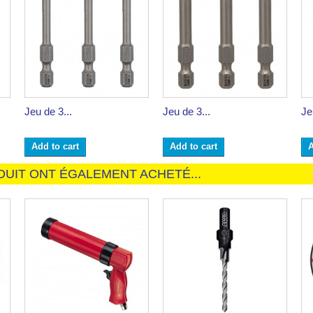
Jeu de 3...
Jeu de 3...
Je
Add to cart
Add to cart
A
DUIT ONT ÉGALEMENT ACHETÉ...