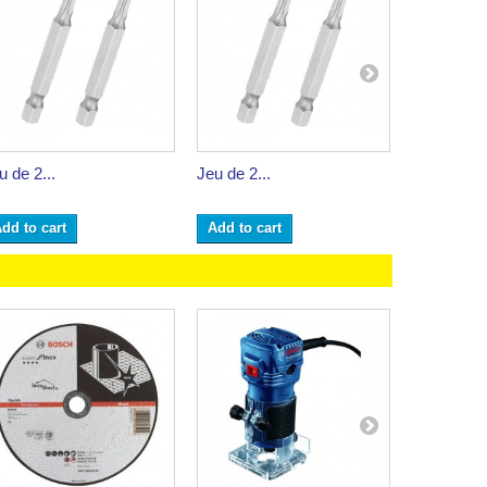
u de 2...
Jeu de 2...
Jeu de 2...
dd to cart
Add to cart
Add to ca