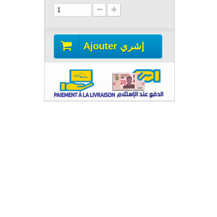
Ajouter إشري