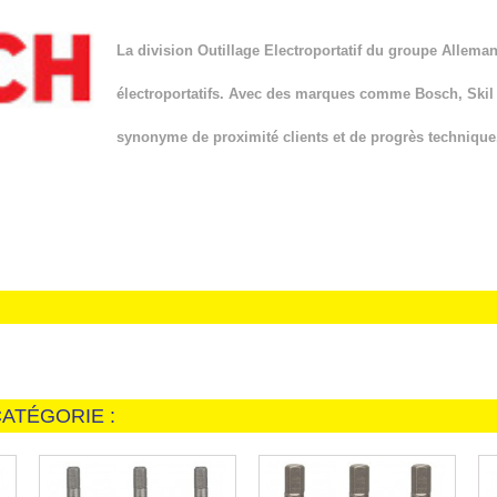
La division Outillage Electroportatif du groupe Allema
électroportatifs. Avec des marques comme Bosch, Skil et
synonyme de proximité clients et de progrès technique
ATÉGORIE :