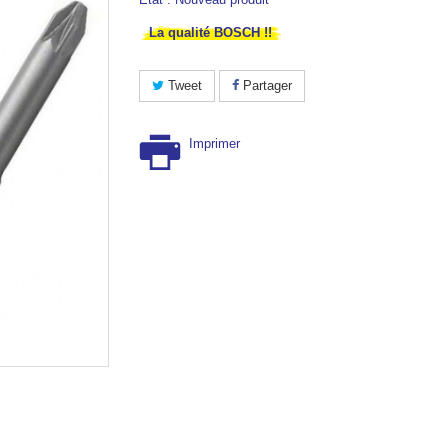
La qualité BOSCH !!
Tweet
Partager
Imprimer