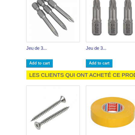
Jeu de 3...
Jeu de 3...
Add to cart
Add to cart
LES CLIENTS QUI ONT ACHETÉ CE PRO