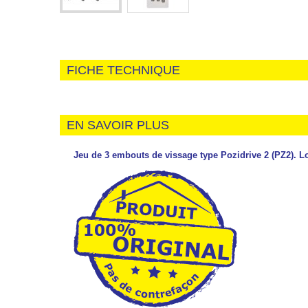
FICHE TECHNIQUE
EN SAVOIR PLUS
Jeu de 3 embouts de vissage type Pozidrive 2 (PZ2).