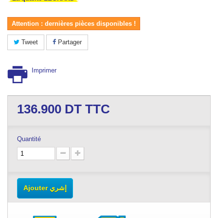
Attention : dernières pièces disponibles !
Tweet
Partager
Imprimer
136.900
DT TTC
Quantité
Ajouter إشري