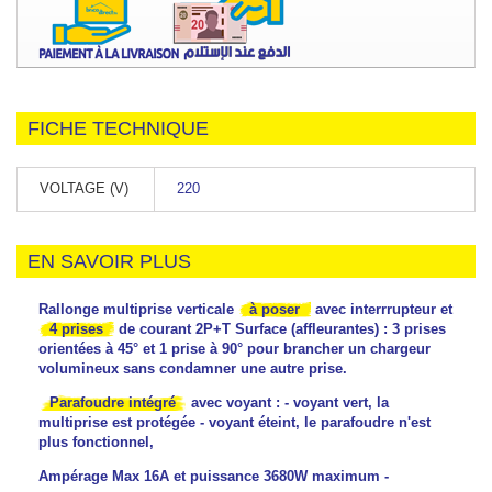
FICHE TECHNIQUE
VOLTAGE (V)
220
EN SAVOIR PLUS
Rallonge multiprise verticale
à poser
avec interrrupteur et
4 prises
de courant 2P+T Surface (affleurantes) : 3 prises
orientées à 45° et 1 prise à 90° pour brancher un chargeur
volumineux sans condamner une autre prise.
Parafoudre intégré
avec voyant : - voyant vert, la
multiprise est protégée - voyant éteint, le parafoudre n'est
plus fonctionnel,
Ampérage Max 16A et puissance 3680W maximum -