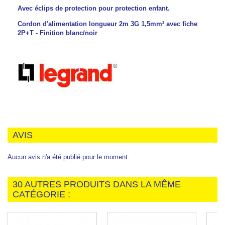
Avec éclips de protection pour protection enfant.
Cordon d'alimentation longueur 2m 3G 1,5mm² avec fiche
2P+T - Finition blanc/noir
AVIS
Aucun avis n'a été publié pour le moment.
30 AUTRES PRODUITS DANS LA MÊME
CATÉGORIE :