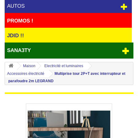
AUTOS
PROMOS !
JDID !!
SANA3TY
Maison
Electricité et luminaires
Accessoires électricité
Multiprise tour 2P+T avec interrupteur et
parafoudre 2m LEGRAND