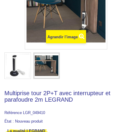
Agrandir l'image
Multiprise tour 2P+T avec interrupteur et
parafoudre 2m LEGRAND
Référence
LGR_049410
État :
Nouveau produit
La qualité LEGRAND