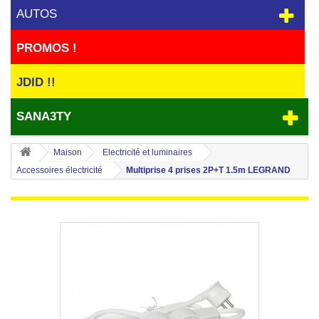
AUTOS
PROMOS !
JDID !!
SANA3TY
Maison
Electricité et luminaires
Accessoires électricité
Multiprise 4 prises 2P+T 1.5m LEGRAND