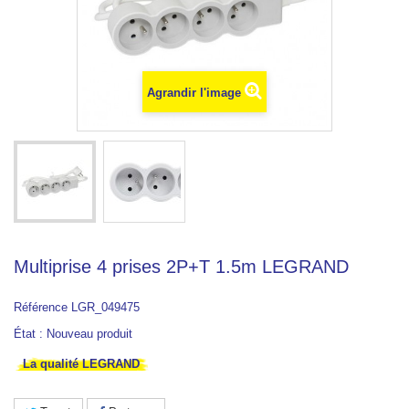
Agrandir l'image
Multiprise 4 prises 2P+T 1.5m LEGRAND
Référence
LGR_049475
État :
Nouveau produit
La qualité LEGRAND