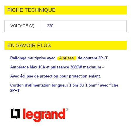
FICHE TECHNIQUE
VOLTAGE (V)
220
EN SAVOIR PLUS
Rallonge multiprise avec
4 prises
de courant 2P+T.
Ampérage Max 16A et puissance 3680W maximum -
Avec éclipse de protection pour protection enfant.
Cordon d'alimentation longueur 1.5m 3G 1,5mm² avec fiche
2P+T