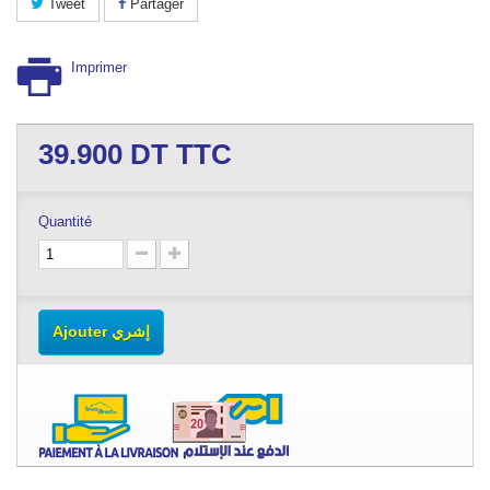
Tweet
Partager
Imprimer
39.900
DT TTC
Quantité
Ajouter إشري