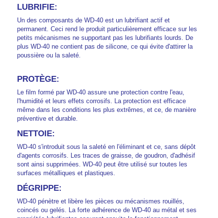
LUBRIFIE:
Un des composants de WD-40 est un lubrifiant actif et
permanent. Ceci rend le produit particulièrement efficace sur les
petits mécanismes ne supportant pas les lubrifiants lourds. De
plus WD-40 ne contient pas de silicone, ce qui évite d'attirer la
poussière ou la saleté.
PROTÈGE:
Le film formé par WD-40 assure une protection contre l'eau,
l'humidité et leurs effets corrosifs. La protection est efficace
même dans les conditions les plus extrêmes, et ce, de manière
préventive et durable.
NETTOIE:
WD-40 s'introduit sous la saleté en l'éliminant et ce, sans dépôt
d'agents corrosifs. Les traces de graisse, de goudron, d'adhésif
sont ainsi supprimées. WD-40 peut être utilisé sur toutes les
surfaces métalliques et plastiques.
DÉGRIPPE:
WD-40 pénètre et libère les pièces ou mécanismes rouillés,
coincés ou gelés. La forte adhérence de WD-40 au métal et ses