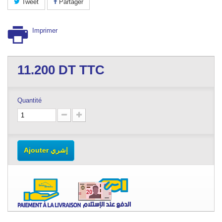
Tweet
Partager
Imprimer
11.200
DT TTC
Quantité
Ajouter إشري