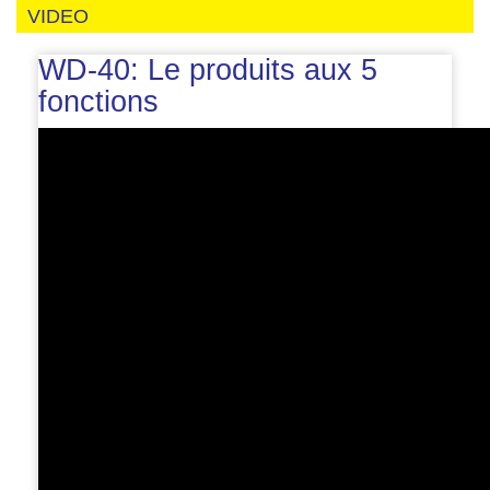
VIDEO
WD-40: Le produits aux 5
fonctions