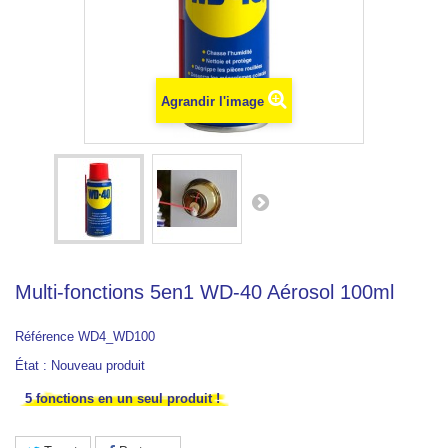
Agrandir l'image
Multi-fonctions 5en1 WD-40 Aérosol 100ml
Référence
WD4_WD100
État :
Nouveau produit
5 fonctions en un seul produit !