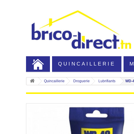
QUINCAILLERIE
Quincaillerie
Droguerie
Lubrifiants
WD-4