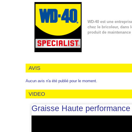
WD-40 est une entrepris
chez le bricoleur, dans 
produit de maintenance
AVIS
Aucun avis n'a été publié pour le moment.
VIDEO
Graisse Haute performanc