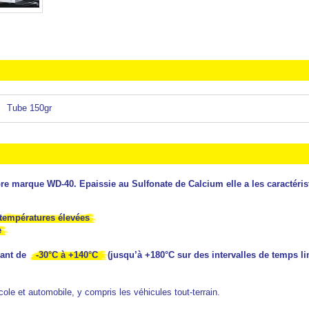
Tube 150gr
re marque WD-40. Epaissie au Sulfonate de Calcium elle a les caractéris
températures élevées
e
lant de
-30°C à +140°C
(jusqu’à +180°C sur des intervalles de temps li
cole et automobile, y compris les véhicules tout-terrain.