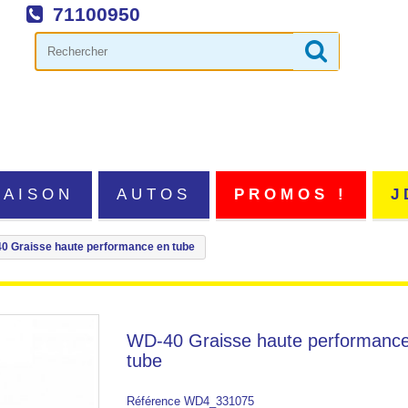
71100950
MAISON
AUTOS
PROMOS !
J
0 Graisse haute performance en tube
WD-40 Graisse haute performanc
tube
Référence
WD4_331075