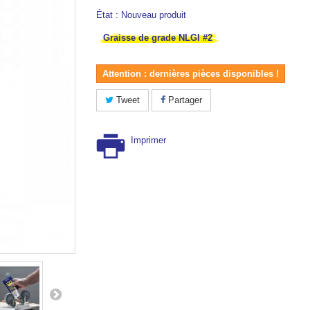
État :
Nouveau produit
Graisse de grade NLGI #2
Attention : dernières pièces disponibles !
Tweet
Partager
Imprimer