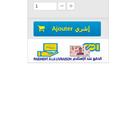
Ajouter إشري