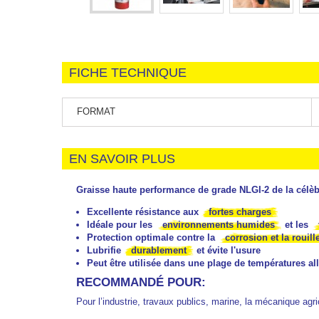
FICHE TECHNIQUE
FORMAT
EN SAVOIR PLUS
Graisse haute performance de grade NLGI-2 de la célèb
Excellente résistance aux
fortes charges
Idéale pour les
environnements humides
et les
Protection optimale contre la
corrosion et la rouill
Lubrifie
durablement
et évite l'usure
Peut être utilisée dans une plage de températures al
RECOMMANDÉ POUR:
Pour l’industrie, travaux publics, marine, la mécanique agri