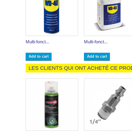
Multi-fonct...
Multi-fonct...
Add to cart
Add to cart
LES CLIENTS QUI ONT ACHETÉ CE PRO