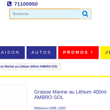
71100950
MAISON
AUTOS
PROMOS !
J
sse Marine au Lithium 400ml AMBRO-SOL
Graisse Marine au Lithium 400ml
AMBRO-SOL
Référence
AMB_G003