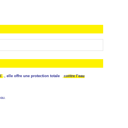
l
, elle offre une protection totale
contre l’eau
eau.