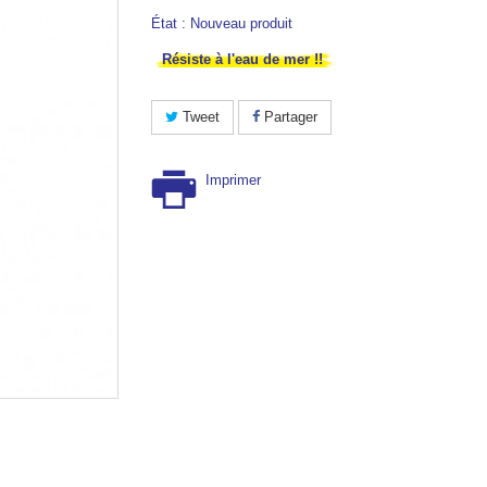
État :
Nouveau produit
Résiste à l'eau de mer !!
Tweet
Partager
Imprimer