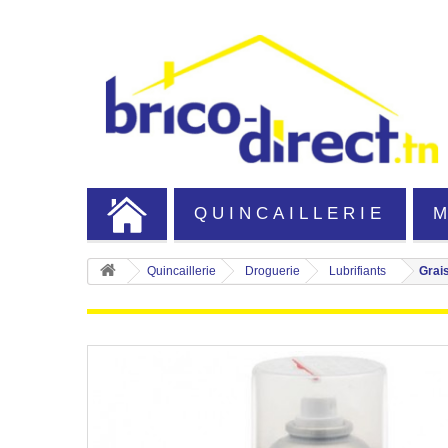
QUINCAILLERIE
Quincaillerie
Droguerie
Lubrifiants
Grai