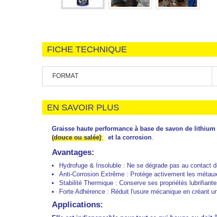
FICHE TECHNIQUE
FORMAT
EN SAVOIR PLUS
Graisse haute performance à base de savon de lithium 
(douce ou salée)
et la corrosion
.
Avantages:
Hydrofuge & Insoluble : Ne se dégrade pas au contact de
Anti-Corrosion Extrême : Protège activement les métau
Stabilité Thermique : Conserve ses propriétés lubrifian
Forte Adhérence : Réduit l'usure mécanique en créant un
Applications: