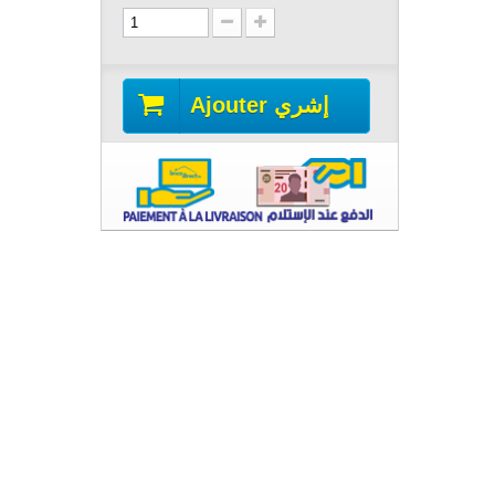
Ajouter إشري