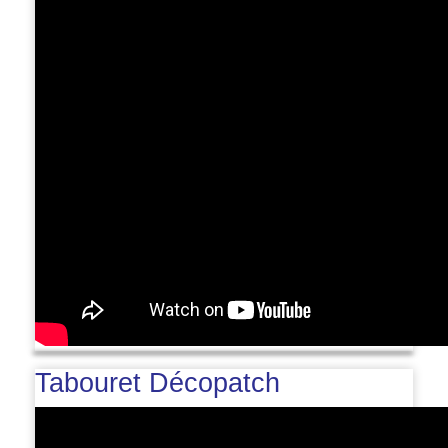
Tabouret Décopatch