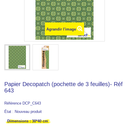
Agrandir l'image
Papier Decopatch (pochette de 3 feuilles)- Réf
643
Référence
DCP_C643
État :
Nouveau produit
Dimensions : 30*40 cm