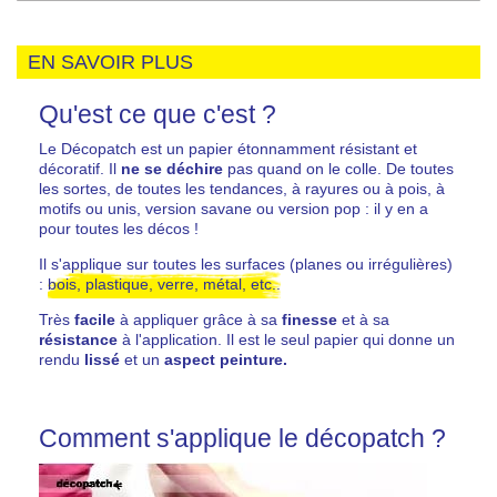
EN SAVOIR PLUS
Qu'est ce que c'est ?
Le Décopatch est un papier étonnamment résistant et
décoratif. Il
ne se déchire
pas quand on le colle. De toutes
les sortes, de toutes les tendances, à rayures ou à pois, à
motifs ou unis, version savane ou version pop : il y en a
pour toutes les décos !
Il s'applique sur toutes les surfaces (planes ou irrégulières)
:
bois, plastique, verre, métal, etc..
Très
facile
à appliquer grâce à sa
finesse
et à sa
résistance
à l'application. Il est le seul papier qui donne un
rendu
lissé
et un
aspect peinture.
Comment s'applique le décopatch ?