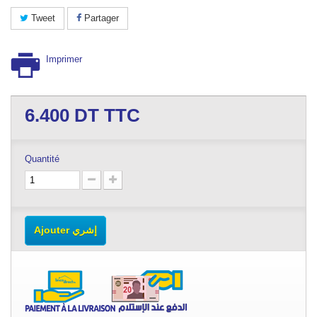
Tweet
Partager
Imprimer
6.400
DT TTC
Quantité
Ajouter إشري