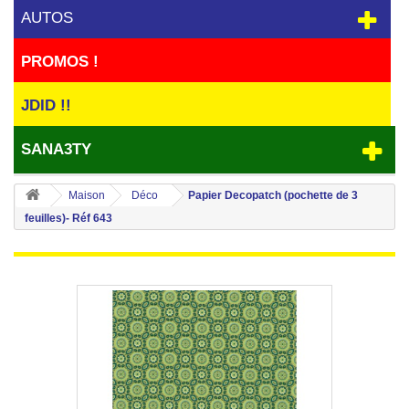
AUTOS
PROMOS !
JDID !!
SANA3TY
Maison
Déco
Papier Decopatch (pochette de 3
feuilles)- Réf 643