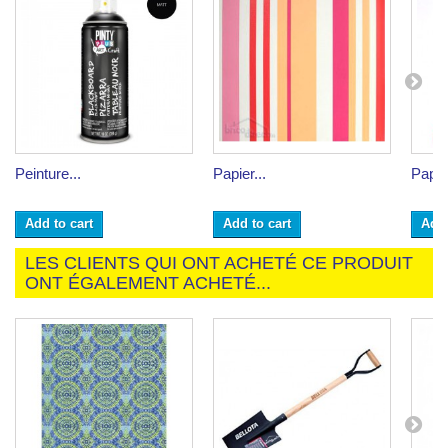
Peinture...
Papier...
Papier
Add to cart
Add to cart
Add 
LES CLIENTS QUI ONT ACHETÉ CE PRODUIT
ONT ÉGALEMENT ACHETÉ...