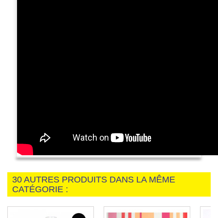
30 AUTRES PRODUITS DANS LA MÊME
CATÉGORIE :