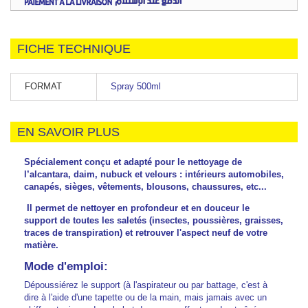
FICHE TECHNIQUE
FORMAT
Spray 500ml
EN SAVOIR PLUS
Spécialement conçu et adapté pour le nettoyage de
l’alcantara, daim, nubuck et velours : intérieurs automobiles,
canapés, sièges, vêtements, blousons, chaussures, etc...
Il permet de nettoyer en profondeur et en douceur le
support de toutes les saletés (insectes, poussières, graisses,
traces de transpiration) et retrouver l'aspect neuf de votre
matière.
Mode d'emploi:
Dépoussiérez le support (à l'aspirateur ou par battage, c'est à
dire à l'aide d'une tapette ou de la main, mais jamais avec un