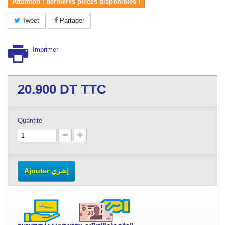
Attention : dernières pièces disponibles !
Tweet
Partager
Imprimer
20.900
DT TTC
Quantité
Ajouter إشري