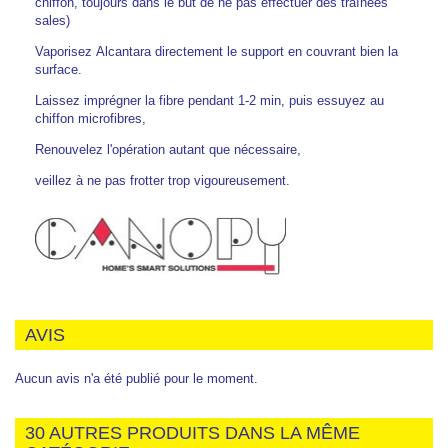
chiffon, toujours dans le but de ne pas effectuer des traînées
sales)
Vaporisez Alcantara directement le support en couvrant bien la
surface.
Laissez imprégner la fibre pendant 1-2 min, puis essuyez au
chiffon microfibres,
Renouvelez l'opération autant que nécessaire,
veillez à ne pas frotter trop vigoureusement.
AVIS
Aucun avis n'a été publié pour le moment.
30 AUTRES PRODUITS DANS LA MÊME