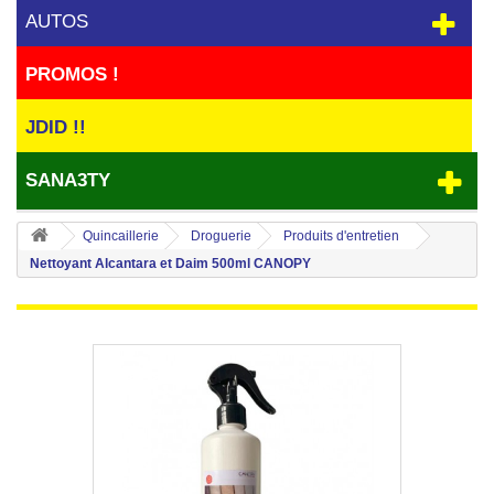
AUTOS
PROMOS !
JDID !!
SANA3TY
Quincaillerie
Droguerie
Produits d'entretien
Nettoyant Alcantara et Daim 500ml CANOPY