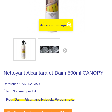
Agrandir l'image
Nettoyant Alcantara et Daim 500ml CANOPY
Référence
CAN_DAIM500
État :
Nouveau produit
Pour Daim, Alcantara, Nubuck, Velours, etc.