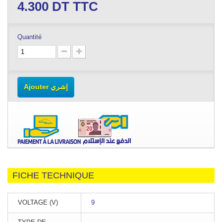
4.300
DT TTC
Quantité
Ajouter إشري
FICHE TECHNIQUE
VOLTAGE (V)
9