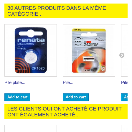
30 AUTRES PRODUITS DANS LA MÊME
CATÉGORIE :
Pile plate...
Pile...
Pile...
Add to cart
Add to cart
Add 
LES CLIENTS QUI ONT ACHETÉ CE PRODUIT
ONT ÉGALEMENT ACHETÉ...