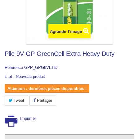
Agrandir l'image
Pile 9V GP GreenCell Extra Heavy Duty
Référence
GPP_GPG9VEHD
État :
Nouveau produit
Attention : dernières pièces disponibles !
Tweet
Partager
Imprimer