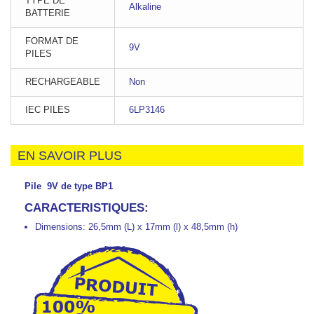
TYPE DE
Alkaline
BATTERIE
FORMAT DE
9V
PILES
RECHARGEABLE
Non
IEC PILES
6LP3146
EN SAVOIR PLUS
Pile 9V de type BP1
CARACTERISTIQUES:
Dimensions: 26,5mm (L) x 17mm (l) x 48,5mm (h)