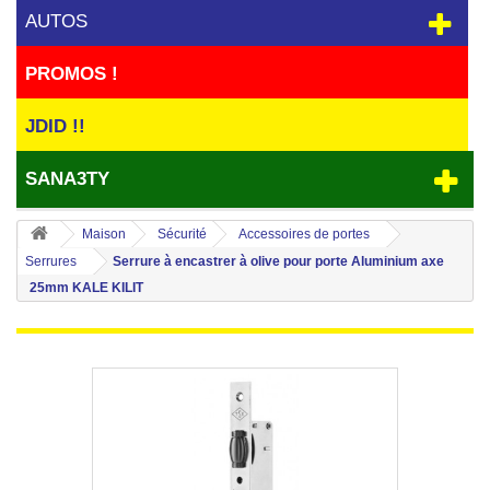
AUTOS
PROMOS !
JDID !!
SANA3TY
Maison
Sécurité
Accessoires de portes
Serrures
Serrure à encastrer à olive pour porte Aluminium axe
25mm KALE KILIT