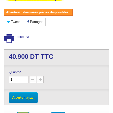
Attention : dernières pièces disponibles !
Tweet
Partager
Imprimer
40.900
DT TTC
Quantité
Ajouter إشري