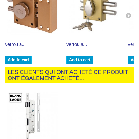
Verrou à...
Verrou à...
Verrou
Add to cart
Add to cart
Add 
LES CLIENTS QUI ONT ACHETÉ CE PRODUIT
ONT ÉGALEMENT ACHETÉ...