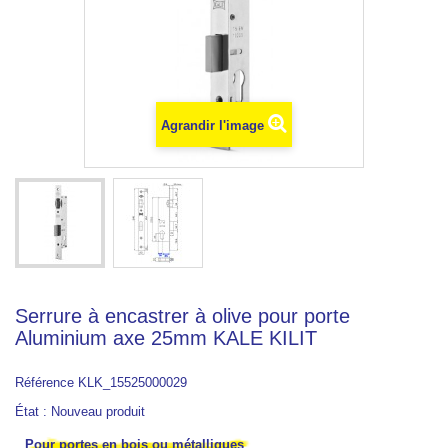
Agrandir l'image
Serrure à encastrer à olive pour porte
Aluminium axe 25mm KALE KILIT
Référence
KLK_15525000029
État :
Nouveau produit
Pour portes en bois ou métalliques