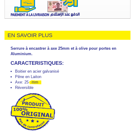
EN SAVOIR PLUS
Serrure à encastrer à axe 25mm et à olive pour portes en
Aluminium.
CARACTERISTIQUES:
Boitier en acier galvanisé
Pêne en Laiton
Axe: 25
mm
Réversible