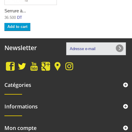
Serrure à...
36.500
DT
Add to cart
Newsletter
Catégories
Informations
Mon compte