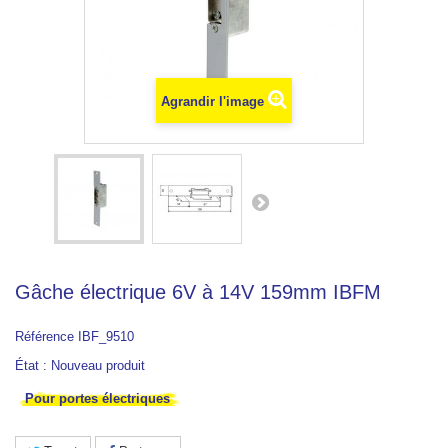
Agrandir l'image
Gâche électrique 6V à 14V 159mm IBFM
Référence
IBF_9510
État :
Nouveau produit
Pour portes électriques