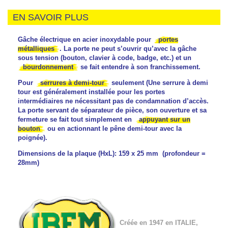
EN SAVOIR PLUS
Gâche électrique en acier inoxydable pour
portes
métalliques
. La porte ne peut s’ouvrir qu’avec la gâche
sous tension (bouton, clavier à code, badge, etc.) et un
bourdonnement
se fait entendre à son franchissement.
Pour
serrures à demi-tour
seulement (Une serrure à demi
tour est généralement installée pour les portes
intermédiaires ne nécessitant pas de condamnation d’accès.
La porte servant de séparateur de pièce, son ouverture et sa
fermeture se fait tout simplement en
appuyant sur un
bouton
ou en actionnant le pêne demi-tour avec la
poignée).
Dimensions de la plaque (HxL): 159 x 25 mm (profondeur =
28mm)
Créée en 1947 en ITALIE,