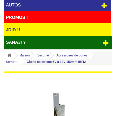
AUTOS
PROMOS !
JDID !!
SANA3TY
Maison
Sécurité
Accessoires de portes
Serrures
Gâche électrique 6V à 14V 159mm IBFM