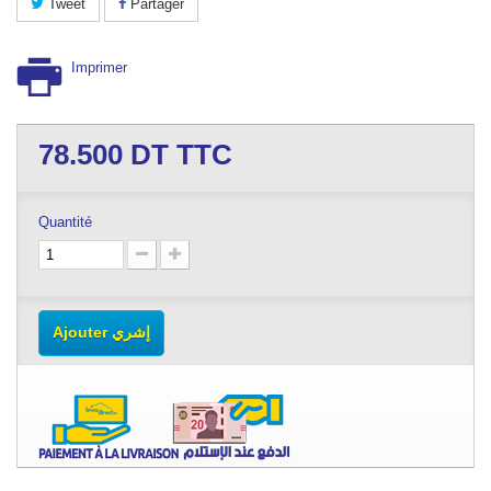
Tweet
Partager
Imprimer
78.500
DT TTC
Quantité
Ajouter إشري