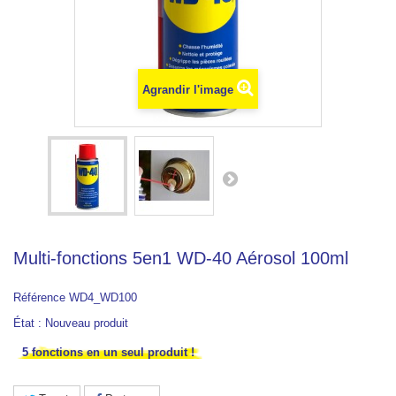
Agrandir l'image
Multi-fonctions 5en1 WD-40 Aérosol 100ml
Référence
WD4_WD100
État :
Nouveau produit
5 fonctions en un seul produit !