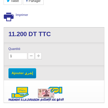
Tweet
Partager
Imprimer
11.200
DT TTC
Quantité
Ajouter إشري