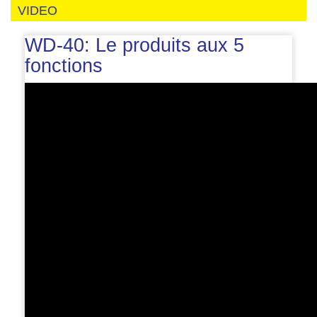
VIDEO
WD-40: Le produits aux 5
fonctions