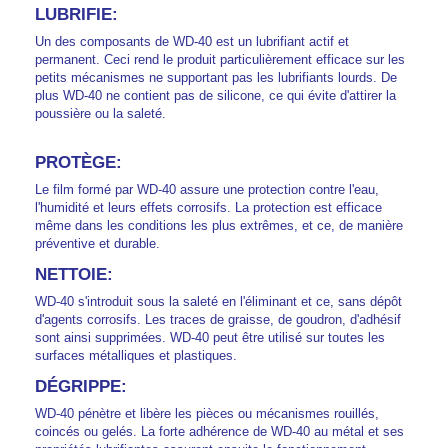
LUBRIFIE:
Un des composants de WD-40 est un lubrifiant actif et
permanent. Ceci rend le produit particulièrement efficace sur les
petits mécanismes ne supportant pas les lubrifiants lourds. De
plus WD-40 ne contient pas de silicone, ce qui évite d'attirer la
poussière ou la saleté.
PROTÈGE:
Le film formé par WD-40 assure une protection contre l'eau,
l'humidité et leurs effets corrosifs. La protection est efficace
même dans les conditions les plus extrêmes, et ce, de manière
préventive et durable.
NETTOIE:
WD-40 s'introduit sous la saleté en l'éliminant et ce, sans dépôt
d'agents corrosifs. Les traces de graisse, de goudron, d'adhésif
sont ainsi supprimées. WD-40 peut être utilisé sur toutes les
surfaces métalliques et plastiques.
DÉGRIPPE:
WD-40 pénètre et libère les pièces ou mécanismes rouillés,
coincés ou gelés. La forte adhérence de WD-40 au métal et ses