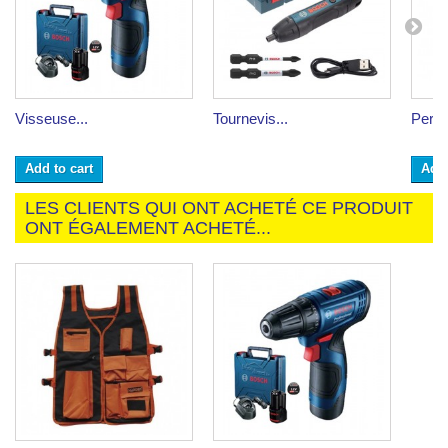
Visseuse...
Tournevis...
Perce
Add to cart
Add 
LES CLIENTS QUI ONT ACHETÉ CE PRODUIT
ONT ÉGALEMENT ACHETÉ...