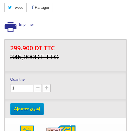
Tweet
Partager
Imprimer
299.900
DT TTC
345,900DT TTC
Quantité
Ajouter إشري