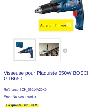
Agrandir l'image
Visseuse pour Plaquiste 650W BOSCH
GTB650
Référence
BCH_06014A20K0
État :
Nouveau produit
La qualité BOSCH !!