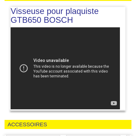
Visseuse pour plaquiste
GTB650 BOSCH
ACCESSOIRES