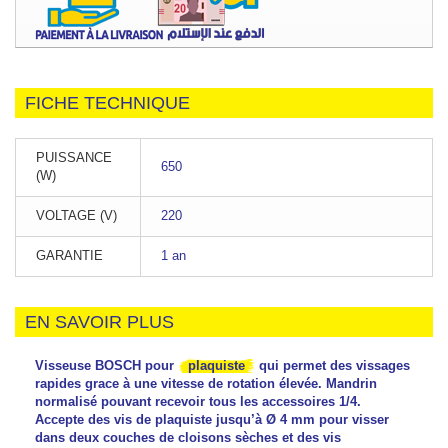
FICHE TECHNIQUE
PUISSANCE
650
(W)
VOLTAGE (V)
220
GARANTIE
1 an
EN SAVOIR PLUS
Visseuse BOSCH pour
plaquiste
qui permet des vissages
rapides grace à une vitesse de rotation élevée. Mandrin
normalisé pouvant recevoir tous les accessoires 1/4.
Accepte des vis de plaquiste jusqu’à Ø 4 mm pour visser
dans deux couches de cloisons sèches et des vis