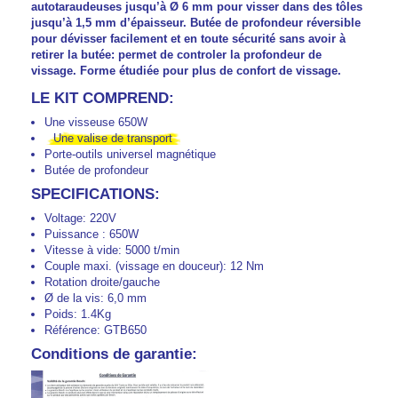
autotaraudeuses jusqu’à Ø 6 mm pour visser dans des tôles
jusqu’à 1,5 mm d’épaisseur. Butée de profondeur réversible
pour dévisser facilement et en toute sécurité sans avoir à
retirer la butée: permet de controler la profondeur de
vissage. Forme étudiée pour plus de confort de vissage.
LE KIT COMPREND:
Une visseuse 650W
Une valise de transport
Porte-outils universel magnétique
Butée de profondeur
SPECIFICATIONS:
Voltage: 220V
Puissance : 650W
Vitesse à vide: 5000 t/min
Couple maxi. (vissage en douceur): 12 Nm
Rotation droite/gauche
Ø de la vis: 6,0 mm
Poids: 1.4Kg
Référence: GTB650
Conditions de garantie: