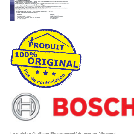
La division Outillage Electroportatif du groupe Allemand