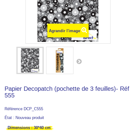
Agrandir l'image
Papier Decopatch (pochette de 3 feuilles)- Réf
555
Référence
DCP_C555
État :
Nouveau produit
Dimensions : 30*40 cm