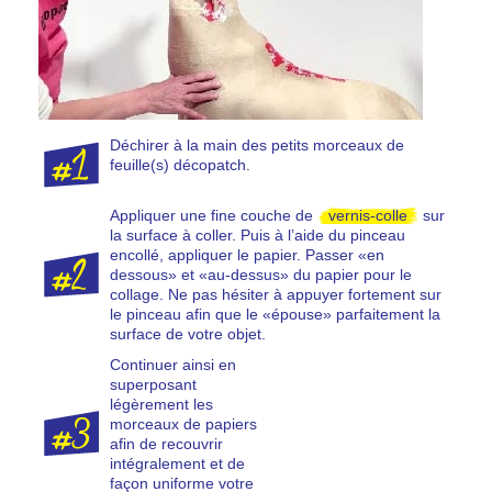
Déchirer à la main des petits morceaux de
feuille(s) décopatch.
Appliquer une fine couche de
vernis-colle
sur
la surface à coller. Puis à l’aide du pinceau
encollé, appliquer le papier. Passer «en
dessous» et «au-dessus» du papier pour le
collage. Ne pas hésiter à appuyer fortement sur
le pinceau afin que le «épouse» parfaitement la
surface de votre objet.
Continuer ainsi en
superposant
légèrement les
morceaux de papiers
afin de recouvrir
intégralement et de
façon uniforme votre