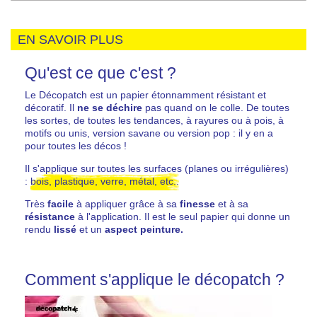
EN SAVOIR PLUS
Qu'est ce que c'est ?
Le Décopatch est un papier étonnamment résistant et
décoratif. Il
ne se déchire
pas quand on le colle. De toutes
les sortes, de toutes les tendances, à rayures ou à pois, à
motifs ou unis, version savane ou version pop : il y en a
pour toutes les décos !
Il s'applique sur toutes les surfaces (planes ou irrégulières)
:
bois, plastique, verre, métal, etc..
Très
facile
à appliquer grâce à sa
finesse
et à sa
résistance
à l'application. Il est le seul papier qui donne un
rendu
lissé
et un
aspect peinture.
Comment s'applique le décopatch ?