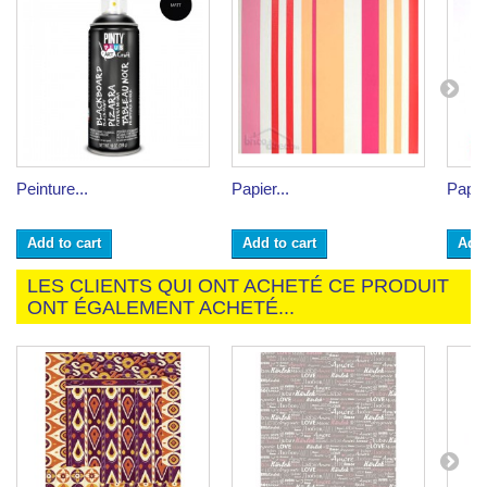
Peinture...
Papier...
Papier
Add to cart
Add to cart
Add 
LES CLIENTS QUI ONT ACHETÉ CE PRODUIT
ONT ÉGALEMENT ACHETÉ...