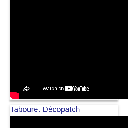
Tabouret Décopatch