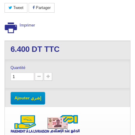
Tweet
Partager
Imprimer
6.400
DT TTC
Quantité
Ajouter إشري