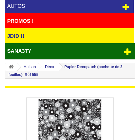
AUTOS
PROMOS !
JDID !!
SANA3TY
Maison
Déco
Papier Decopatch (pochette de 3
feuilles)- Réf 555