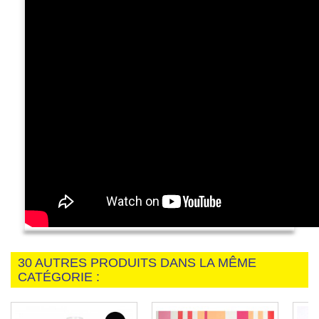
30 AUTRES PRODUITS DANS LA MÊME
CATÉGORIE :