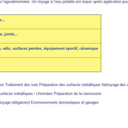
’agroalimentaire. Un rinçage à l’eau potable est requis après application pour 
se…
ge, joints…
, vélo, surfaces peintes, équipement sportif, céramique
ction Traitement des sols Préparation des surfaces métalliques Nettoyage des o
surfaces métalliques / chromées Préparation de la carrosserie
rinçage obligatoire) Environnements domestiques et garages