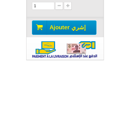
Ajouter إشري