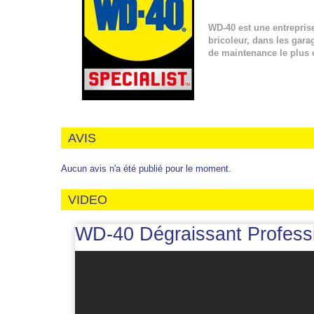
WD-40 est une entrepris
bricoleur, dans les gara
de maintenance le plus
AVIS
Aucun avis n'a été publié pour le moment.
VIDEO
WD-40 Dégraissant Professi