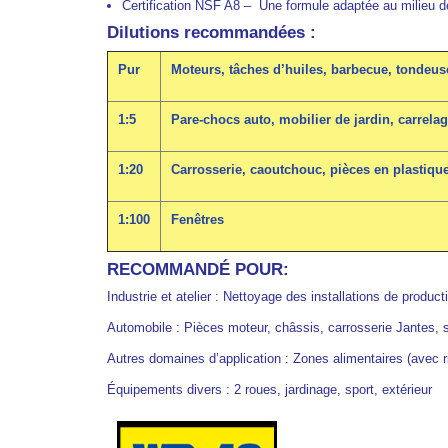
Certification NSF A8 – Une formule adaptée au milieu de l
Dilutions recommandées :
Pur
Moteurs, tâches d’huiles, barbecue, tondeu
1:5
Pare-chocs auto, mobilier de jardin, carrela
1:20
Carrosserie, caoutchouc, pièces en plastique
1:100
Fenêtres
RECOMMANDÉ POUR:
Industrie et atelier : Nettoyage des installations de produ
Automobile : Pièces moteur, châssis, carrosserie Jantes, 
Autres domaines d’application : Zones alimentaires (avec 
Équipements divers : 2 roues, jardinage, sport, extérieur