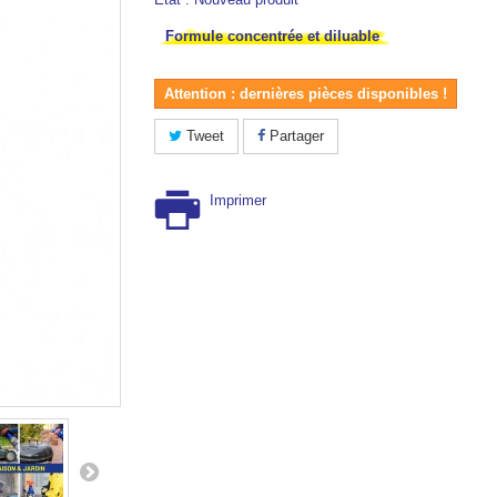
Formule concentrée et diluable
Attention : dernières pièces disponibles !
Tweet
Partager
Imprimer