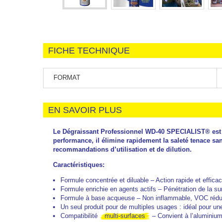
FICHE TECHNIQUE
FORMAT
EN SAVOIR PLUS
Le Dégraissant Professionnel WD-40 SPECIALIST® est 
performance, il élimine rapidement la saleté tenace s
recommandations d’utilisation et de dilution.
Caractéristiques:
Formule concentrée et diluable
– Action rapide et effica
Formule enrichie en agents actifs – Pénétration de la su
Formule à base acqueuse – Non inflammable, VOC rédu
Un seul produit pour de multiples usages : idéal pour u
Compatibilité
multi-surfaces
– Convient à l’aluminium,