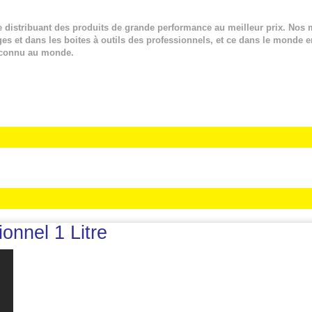
e distribuant des produits de grande performance au meilleur prix. Nos
ges et dans les boites à outils des professionnels, et ce dans le monde e
 connu au monde.
onnel 1 Litre