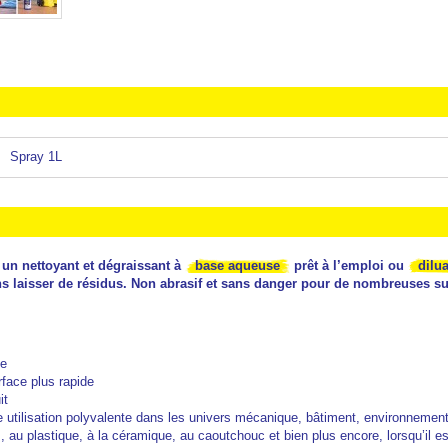
Spray 1L
un nettoyant et dégraissant à
base aqueuse
prêt à l’emploi ou
dilu
ans laisser de résidus. Non abrasif et sans danger pour de nombreuses s
ce
rface plus rapide
it
ne utilisation polyvalente dans les univers mécanique, bâtiment, environnem
 au plastique, à la céramique, au caoutchouc et bien plus encore, lorsqu’il e