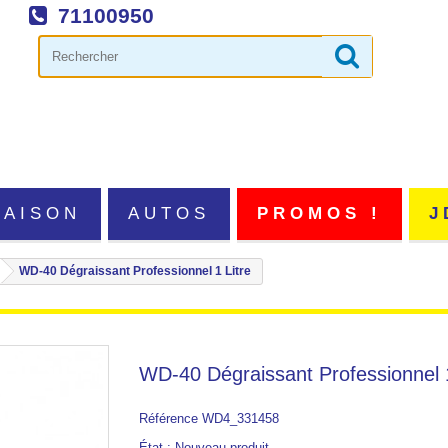
71100950
MAISON
AUTOS
PROMOS !
J
WD-40 Dégraissant Professionnel 1 Litre
WD-40 Dégraissant Professionnel 1
Référence
WD4_331458
État :
Nouveau produit